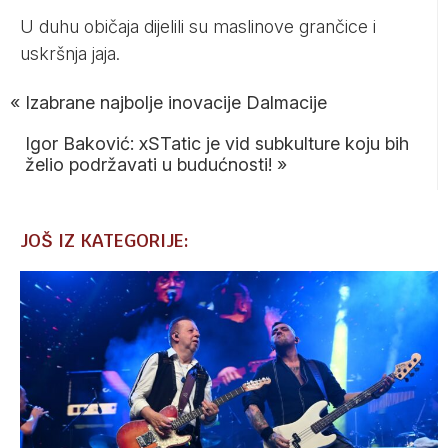
U duhu običaja dijelili su maslinove grančice i
uskršnja jaja.
«
Izabrane najbolje inovacije Dalmacije
Igor Baković: xSTatic je vid subkulture koju bih
želio podržavati u budućnosti!
»
JOŠ IZ KATEGORIJE: