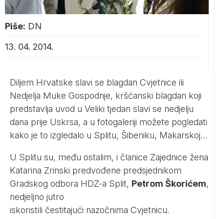
Piše:
DN
13. 04. 2014.
Diljem Hrvatske slavi se blagdan Cvjetnice ili
Nedjelja Muke Gospodnje, kršćanski blagdan koji
predstavlja uvod u Veliki tjedan slavi se nedjelju
dana prije Uskrsa, a u fotogaleriji možete pogledati
kako je to izgledalo u Splitu, Šibeniku, Makarskoj…
U Splitu su, među ostalim, i članice Zajednice žena
Katarina Zrinski predvođene predsjednikom
Gradskog odbora HDZ-a Split,
Petrom Škorićem
,
nedjeljno jutro
iskoristili čestitajući nazočnima Cvjetnicu.