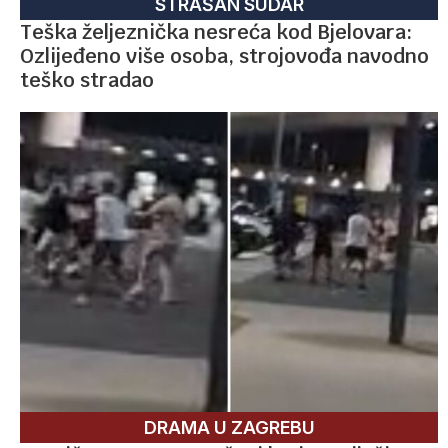
STRAŠAN SUDAR
Teška željeznička nesreća kod Bjelovara:
Ozlijeđeno više osoba, strojovođa navodno
teško stradao
DRAMA U ZAGREBU