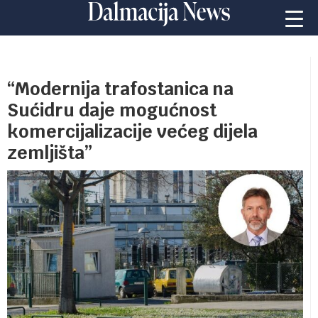
“Modernija trafostanica na
Sućidru daje mogućnost
komercijalizacije većeg dijela
zemljišta”