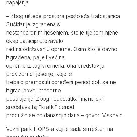
napajanja.
– Zbog uštede prostora postojeća trafostanica
Sućidar je izgrađena s
nestandardnim rješenjem, što je tijekom njene
eksploatacije otežavalo
rad na održavanju opreme. Osim što je davno
izgrađena, pa je i većina
opreme iz tog vremena, ona predstavlja
provizorno rješenje, koje je
trebalo premostiti određeni period dok se ne
izgradi novo, moderno
postrojenje. Zbog nedostatka financijskih
sredstava taj “kratki” period
produžio se do današnjih dana – govori Visković.
Vozni park HOPS-a koji je sada smješten na