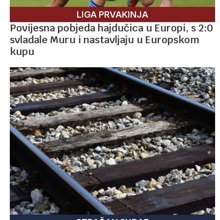
LIGA PRVAKINJA
Povijesna pobjeda hajdučica u Europi, s 2:0
svladale Muru i nastavljaju u Europskom
kupu