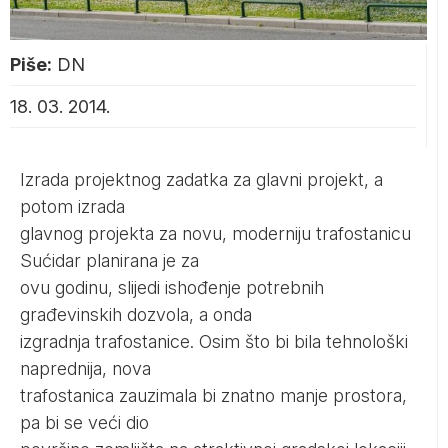
Piše:
DN
18. 03. 2014.
Izrada projektnog zadatka za glavni projekt, a
potom izrada
glavnog projekta za novu, moderniju trafostanicu
Sućidar planirana je za
ovu godinu, slijedi ishođenje potrebnih
građevinskih dozvola, a onda
izgradnja trafostanice. Osim što bi bila tehnološki
naprednija, nova
trafostanica zauzimala bi znatno manje prostora,
pa bi se veći dio