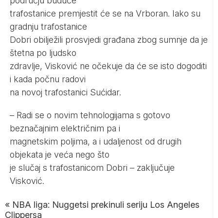
području buduće
trafostanice premjestit će se na Vrboran. Iako su
gradnju trafostanice
Dobri obilježili prosvjedi građana zbog sumnje da je
štetna po ljudsko
zdravlje, Visković ne očekuje da će se isto dogoditi
i kada počnu radovi
na novoj trafostanici Sućidar.
– Radi se o novim tehnologijama s gotovo
beznačajnim električnim pa i
magnetskim poljima, a i udaljenost od drugih
objekata je veća nego što
je slučaj s trafostanicom Dobri – zaključuje
Visković.
«
NBA liga: Nuggetsi prekinuli seriju Los Angeles
Clippersa