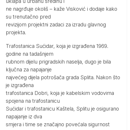
uklapa u urbanu sredinu i
ne nagrđuje okoliš – kaže Visković i dodaje kako
su trenutačno pred
revizijom projektni zadaci za izradu glavnog
projekta.
Trafostanica Sućidar, koja je izgrađena 1969.
godine na tadašnjem
rubnom dijelu prigradskih naselja, dugo je bila
ključna za napajanje
najvećeg dijela potrošača grada Splita. Nakon što
je izgrađena
trafostanica Dobri, koja je kabelskim vodovima
spojena na trafostanicu
Sućidar i trafostanicu Kaštela, Splitu je osigurano
napajanje iz dva
smjera i time se značajno povećala sigurnost