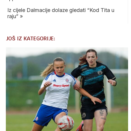
Iz cijele Dalmacije dolaze gledati “Kod Tita u
raju”
»
JOŠ IZ KATEGORIJE: