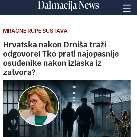
MRAČNE RUPE SUSTAVA
Hrvatska nakon Drniša traži
odgovore! Tko prati najopasnije
osuđenike nakon izlaska iz
zatvora?