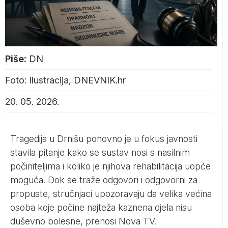
Piše:
DN
Foto: Ilustracija, DNEVNIK.hr
20. 05. 2026.
Tragedija u Drnišu ponovno je u fokus javnosti
stavila pitanje kako se sustav nosi s nasilnim
počiniteljima i koliko je njihova rehabilitacija uopće
moguća. Dok se traže odgovori i odgovorni za
propuste, stručnjaci upozoravaju da velika većina
osoba koje počine najteža kaznena djela nisu
duševno bolesne, prenosi
Nova TV
.