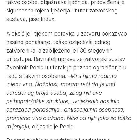
takve osobe, objašnjava liječnica, predviđena je
sigurnosna mjera liječenja unutar zatvorskog
sustava, piše Index.
Aleksić je i tijekom boravka u zatvoru pokazivao
nasilno ponašanje, teško ozlijedivši jednog
zatvorenika, a zabilježeno je i 30 stegovnih
prijestupa. Ravnatelj uprave za zatvorski sustav
Zvonimir Penić u utorak je priznao ograničenja u
radu s takvim osobama. –
Mi s njima radimo
intenzivno. Nažalost, moram reći da je kod
određenog broja osoba, zbog njihove
psihopatološke strukture, uvriježenih nasilnih
obrazaca ponašanja i antisocijalnih osobnosti,
promjena vrlo otežana. Neki od njih jako se teško
mijenjaju
, objasnio je Penić.