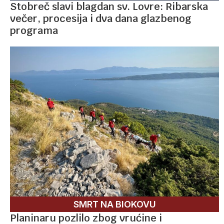
Stobreč slavi blagdan sv. Lovre: Ribarska
večer, procesija i dva dana glazbenog
programa
SMRT NA BIOKOVU
Planinaru pozlilo zbog vrućine i