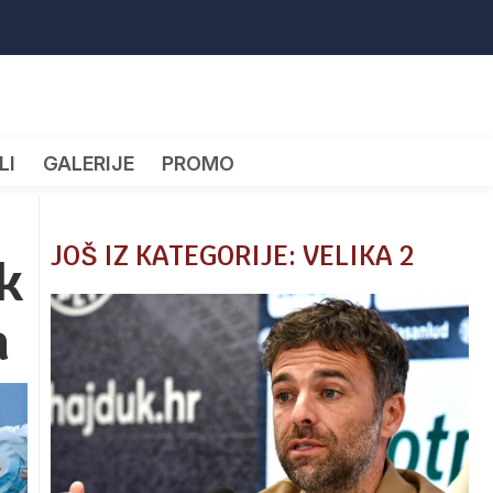
LI
GALERIJE
PROMO
JOŠ IZ KATEGORIJE: VELIKA 2
ek
a