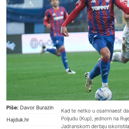
Piše:
Davor Burazin
Kad te netko u osamnaest dan
Poljudu (Kup), jednom na Rujevi
Hajduk.hr
Jadranskom derbiju iskoristila