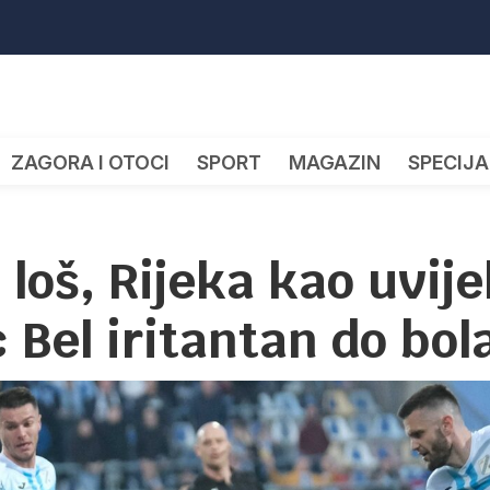
ZAGORA I OTOCI
SPORT
MAGAZIN
SPECIJA
 loš, Rijeka kao uvij
Bel iritantan do bol