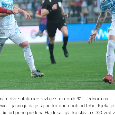
a u dvije utakmice razbije s ukupnih 6:1 – jednom na
ci – jasno je da je taj netko puno bolji od tebe. Rijeka je
 dio od puno poklona Hajduka i glatko slavila s 3:0 vrativ