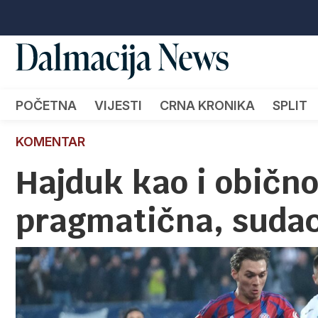
POČETNA
VIJESTI
CRNA KRONIKA
SPLIT
KOMENTAR
Hajduk kao i obično
pragmatična, sudac 