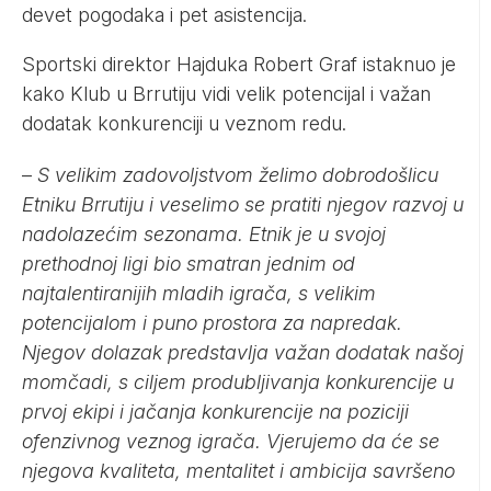
devet pogodaka i pet asistencija.
Sportski direktor Hajduka Robert Graf istaknuo je
kako Klub u Brrutiju vidi velik potencijal i važan
dodatak konkurenciji u veznom redu.
–
S velikim zadovoljstvom želimo dobrodošlicu
Etniku Brrutiju i veselimo se pratiti njegov razvoj u
nadolazećim sezonama. Etnik je u svojoj
prethodnoj ligi bio smatran jednim od
najtalentiranijih mladih igrača, s velikim
potencijalom i puno prostora za napredak.
Njegov dolazak predstavlja važan dodatak našoj
momčadi, s ciljem produbljivanja konkurencije u
prvoj ekipi i jačanja konkurencije na poziciji
ofenzivnog veznog igrača. Vjerujemo da će se
njegova kvaliteta, mentalitet i ambicija savršeno