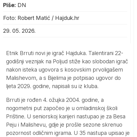
Piše:
DN
Foto: Robert Matić / Hajduk.hr
29. 05. 2026.
Etnik Brruti novi je igrač Hajduka. Talentirani 22-
godišnji veznjak na Poljud stiže kao slobodan igrač
nakon isteka ugovora s kosovskim prvoligašem
Malishevom, a s Bijelima je potpisao ugovor do
ljeta 2029. godine, napisali su iz kluba.
Brruti je rođen 4. ožujka 2004. godine, a
nogometni put započeo je u omladinskoj školi
Prištine. U seniorskoj karijeri nastupao je za Besa
Peju i Malishevu, gdje je prošle sezone skrenuo
pozornost odličnim igrama. U 35 nastupa upisao je