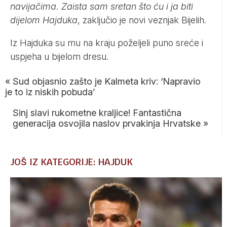
navijačima. Zaista sam sretan što ću i ja biti
dijelom Hajduka
, zaključio je novi veznjak Bijelih.
Iz Hajduka su mu na kraju poželjeli puno sreće i
uspjeha u bijelom dresu.
«
Sud objasnio zašto je Kalmeta kriv: ‘Napravio
je to iz niskih pobuda’
Sinj slavi rukometne kraljice! Fantastična
generacija osvojila naslov prvakinja Hrvatske
»
JOŠ IZ KATEGORIJE: HAJDUK