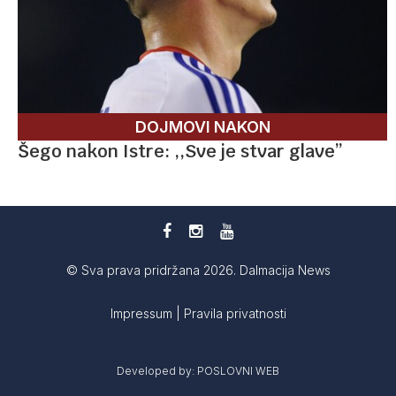
DOJMOVI NAKON
Šego nakon Istre: ,,Sve je stvar glave”
© Sva prava pridržana 2026. Dalmacija News
Impressum
|
Pravila privatnosti
Developed by:
POSLOVNI WEB