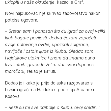
uklopiti u naše okruženje
, kazao je Graf.
Novi hajdukovac nije skrivao zadovoljstvo nakon
potpisa ugovora.
–
Sretan sam i ponosan što ću igrati za ovaj veliki
klub bogate povijesti. Jedva čekam započeti
svoje putovanje ovdje, upoznati suigrače,
navijače i ostale ljude iz Kluba. Gledao sam
Hajdukove utakmice i znam da imamo puno
kvalitetnih igrača te želim dati svoj doprinos
momčadi
, rekao je Brruti.
Dodao je i kako je prije dolaska razgovarao s
bivšim igračima Hajduka s područja Albanije i
Kosova.
–
Rekli su mi sve najbolje o Klubu, ovoj sredini i