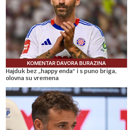
KOMENTAR DAVORA BURAZINA
Hajduk bez „happy enda“ i s puno briga,
olovna su vremena