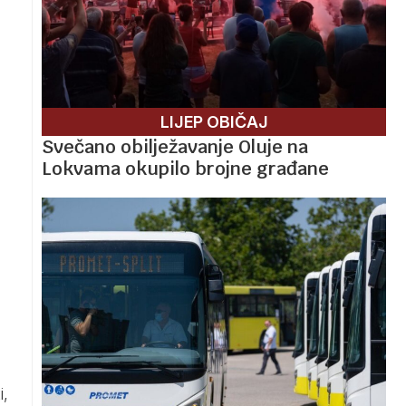
LIJEP OBIČAJ
Svečano obilježavanje Oluje na
Lokvama okupilo brojne građane
i,