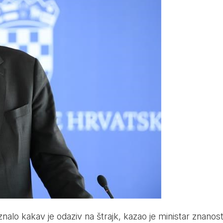
nalo kakav je odaziv na štrajk, kazao je ministar znanost