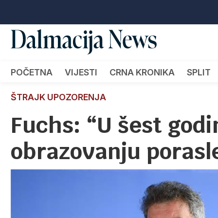
POČETNA
VIJESTI
CRNA KRONIKA
SPLIT
ŠTRAJK UPOZORENJA
Fuchs: “U šest godi
obrazovanju porasl