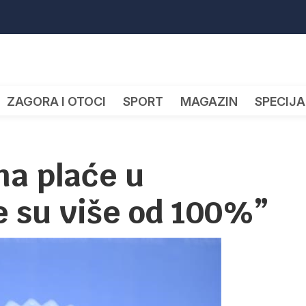
ZAGORA I OTOCI
SPORT
MAGAZIN
SPECIJA
na plaće u
e su više od 100%”