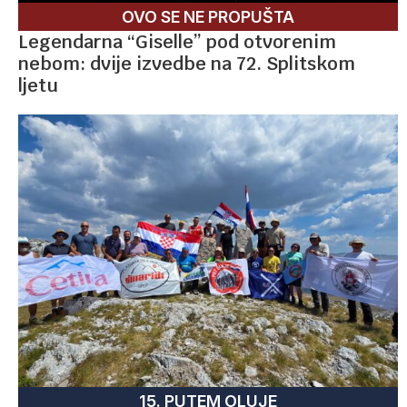
OVO SE NE PROPUŠTA
Legendarna “Giselle” pod otvorenim
nebom: dvije izvedbe na 72. Splitskom
ljetu
15. PUTEM OLUJE