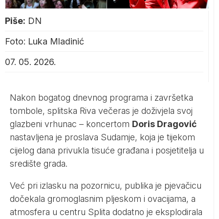
Piše:
DN
Foto: Luka Mladinić
07. 05. 2026.
Nakon bogatog dnevnog programa i završetka
tombole, splitska Riva večeras je doživjela svoj
glazbeni vrhunac – koncertom
Doris Dragović
nastavljena je proslava Sudamje, koja je tijekom
cijelog dana privukla tisuće građana i posjetitelja u
središte grada.
Već pri izlasku na pozornicu, publika je pjevačicu
dočekala gromoglasnim pljeskom i ovacijama, a
atmosfera u centru Splita dodatno je eksplodirala