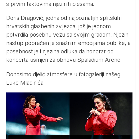
s prvim taktovima njezinih pjesama.
Doris Dragović, jedna od najpoznatijih splitskih i
hrvatskih glazbenih zvijezda, još je jednom
potvrdila posebnu vezu sa svojim gradom. Njezin
nastup popraćen je snažnim emocijama publike, a
posebnost je i njezina odluka da honorar od
koncerta usmjeri za obnovu Spaladium Arene.
Donosimo djelić atmosfere u fotogaleriji našeg
Luke Mladinića