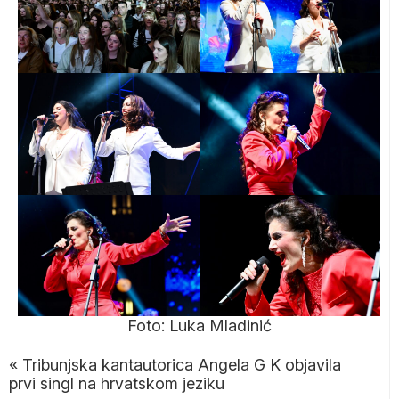
Foto: Luka Mladinić
«
Tribunjska kantautorica Angela G K objavila
prvi singl na hrvatskom jeziku