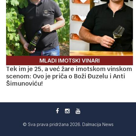
MLADI IMOTSKI VINARI
Tek im je 25, a već žare imotskom vinskom
scenom: Ovo je priča o Boži Đuzelu i Anti
Šimunoviću!
© Sva prava pridržana 2026. Dalmacija News