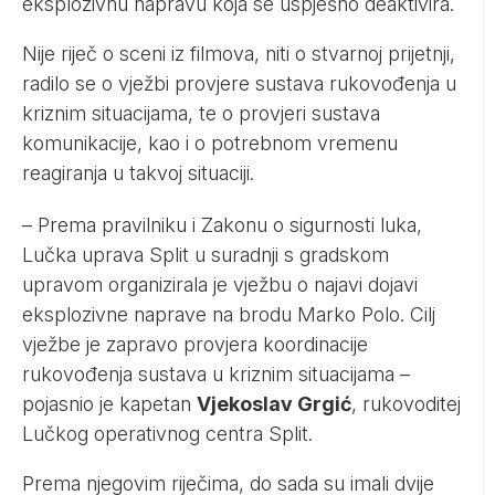
eksplozivnu napravu koja se uspješno deaktivira.
Nije riječ o sceni iz filmova, niti o stvarnoj prijetnji,
radilo se o vježbi provjere sustava rukovođenja u
kriznim situacijama, te o provjeri sustava
komunikacije, kao i o potrebnom vremenu
reagiranja u takvoj situaciji.
– Prema pravilniku i Zakonu o sigurnosti luka,
Lučka uprava Split u suradnji s gradskom
upravom organizirala je vježbu o najavi dojavi
eksplozivne naprave na brodu Marko Polo. Cilj
vježbe je zapravo provjera koordinacije
rukovođenja sustava u kriznim situacijama –
pojasnio je kapetan
Vjekoslav Grgić
, rukovoditej
Lučkog operativnog centra Split.
Prema njegovim riječima, do sada su imali dvije