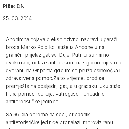
Piše:
DN
25. 03. 2014.
Anonimna dojava o eksplozivnoj napravi u garaži
broda Marko Polo koji stiže iz Ancone u na
granični prijelaz gat sv. Duje. Putnici su mirno
evakuirani, odlaze autobusom na sigurno mjesto u
dvoranu na Gripama gdje im se pruža psihološka i
zdravstvena pomoć.Za to vrijeme, brod se
premješta na posljednji gat, a u gradsku luku stiže
hitna pomoć, policija, vatrogasci i pripadnici
antiterorističke jedinice.
Sa 36 kila opreme na sebi, pripadnik
antitetorističke jedinice pronalazi improviziranu