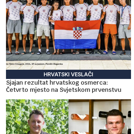
HRVATSKI VESLAČI
Sjajan rezultat hrvatskog osmerca:
Četvrto mjesto na Svjetskom prvenstvu