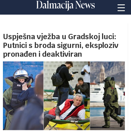
Uspješna vježba u Gradskoj luci:
Putnici s broda sigurni, eksploziv
pronađen i deaktiviran