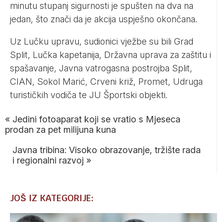
minutu stupanj sigurnosti je spušten na dva na
jedan, što znači da je akcija uspješno okončana.
Uz Lučku upravu, sudionici vježbe su bili Grad
Split, Lučka kapetanija, Državna uprava za zaštitu i
spašavanje, Javna vatrogasna postrojba Split,
CIAN, Sokol Marić, Crveni križ, Promet, Udruga
turističkih vodiča te JU Športski objekti.
«
Jedini fotoaparat koji se vratio s Mjeseca
prodan za pet milijuna kuna
Javna tribina: Visoko obrazovanje, tržište rada
i regionalni razvoj
»
JOŠ IZ KATEGORIJE: