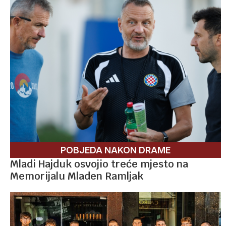
POBJEDA NAKON DRAME
Mladi Hajduk osvojio treće mjesto na
Memorijalu Mladen Ramljak