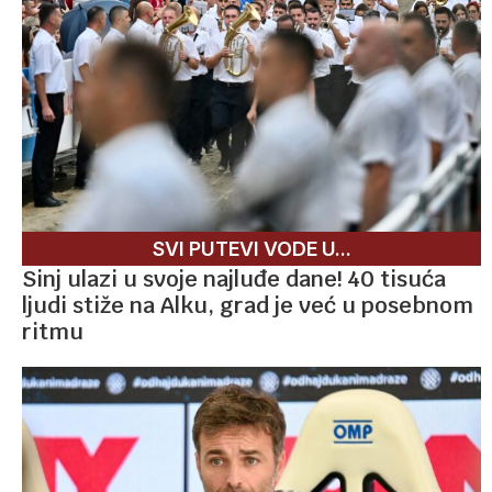
SVI PUTEVI VODE U...
Sinj ulazi u svoje najluđe dane! 40 tisuća
ljudi stiže na Alku, grad je već u posebnom
ritmu