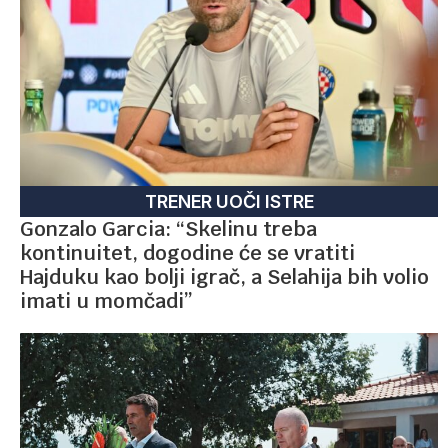
TRENER UOČI ISTRE
Gonzalo Garcia: “Skelinu treba
kontinuitet, dogodine će se vratiti
Hajduku kao bolji igrač, a Selahija bih volio
imati u momčadi”