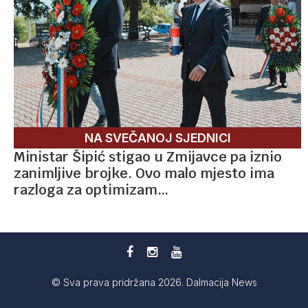
NA SVEČANOJ SJEDNICI
Ministar Šipić stigao u Zmijavce pa iznio
zanimljive brojke. Ovo malo mjesto ima
razloga za optimizam…
© Sva prava pridržana 2026. Dalmacija News