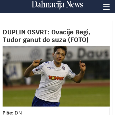
DUPLIN OSVRT: Ovacije Begi,
Tudor ganut do suza (FOTO)
Piše:
DN