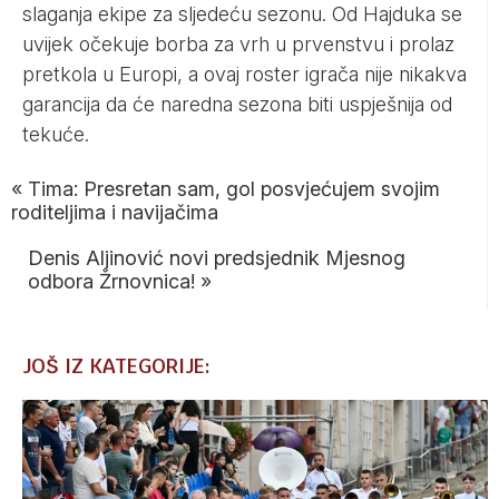
slaganja ekipe za sljedeću sezonu. Od Hajduka se
uvijek očekuje borba za vrh u prvenstvu i prolaz
pretkola u Europi, a ovaj roster igrača nije nikakva
garancija da će naredna sezona biti uspješnija od
tekuće.
«
Tima: Presretan sam, gol posvjećujem svojim
roditeljima i navijačima
Denis Aljinović novi predsjednik Mjesnog
odbora Žrnovnica!
»
JOŠ IZ KATEGORIJE: