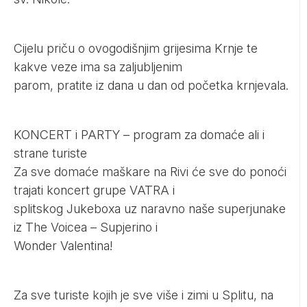
Cijelu priču o ovogodišnjim grijesima Krnje te
kakve veze ima sa zaljubljenim
parom, pratite iz dana u dan od početka krnjevala.
KONCERT i PARTY – program za domaće ali i
strane turiste
Za sve domaće maškare na Rivi će sve do ponoći
trajati koncert grupe VATRA i
splitskog Jukeboxa uz naravno naše superjunake
iz The Voicea – Supjerino i
Wonder Valentina!
Za sve turiste kojih je sve više i zimi u Splitu, na