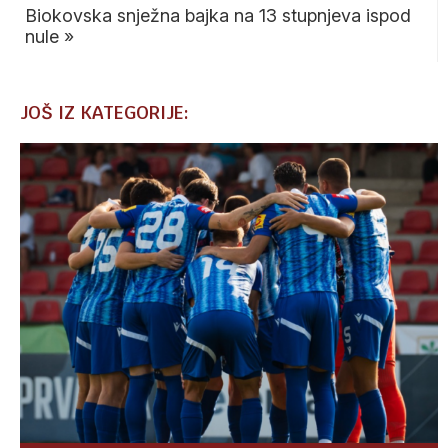
Biokovska snježna bajka na 13 stupnjeva ispod
nule
»
JOŠ IZ KATEGORIJE: