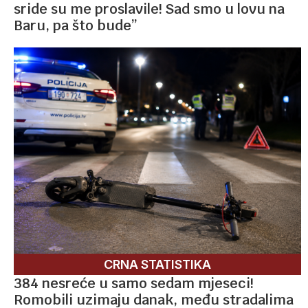
sride su me proslavile! Sad smo u lovu na
Baru, pa što bude”
CRNA STATISTIKA
384 nesreće u samo sedam mjeseci!
Romobili uzimaju danak, među stradalima