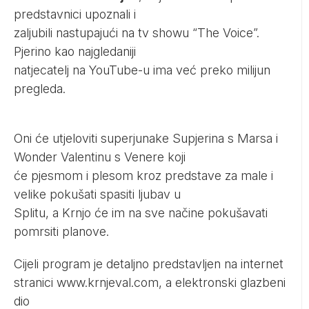
predstavnici upoznali i
zaljubili nastupajući na tv showu “The Voice”.
Pjerino kao najgledaniji
natjecatelj na YouTube-u ima već preko milijun
pregleda.
Oni će utjeloviti superjunake Supjerina s Marsa i
Wonder Valentinu s Venere koji
će pjesmom i plesom kroz predstave za male i
velike pokušati spasiti ljubav u
Splitu, a Krnjo će im na sve načine pokušavati
pomrsiti planove.
Cijeli program je detaljno predstavljen na internet
stranici
www.krnjeval.com
, a elektronski glazbeni
dio