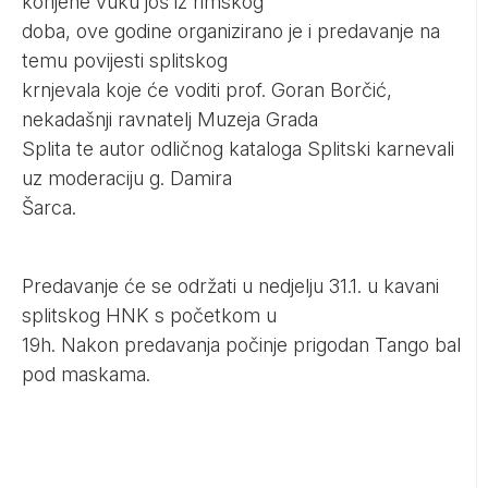
korijene vuku još iz rimskog
doba, ove godine organizirano je i predavanje na
temu povijesti splitskog
krnjevala koje će voditi prof. Goran Borčić,
nekadašnji ravnatelj Muzeja Grada
Splita te autor odličnog kataloga Splitski karnevali
uz moderaciju g. Damira
Šarca.
Predavanje će se održati u nedjelju 31.1. u kavani
splitskog HNK s početkom u
19h. Nakon predavanja počinje prigodan Tango bal
pod maskama.