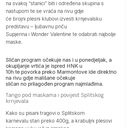
na svakoj “stanici” biti i određena skupina s
nastupom te se vraća na rivu gdje
će brojni plesni klubovi izvesti krnjevalsku
predstavu – ljubavnu priču
Supjerina i Wonder Valentine te odabrati najbolje
maske.
Sličan program očekuje nas i u ponedjeljak, a
okupljanje vrtića je ispred HNK u
10h te povorka preko Marmontove ide direktno
na rivu gdje mališane očekuje
sličan no prilagođen program najmlađima.
Tango pod maskama i povijest Splitskog
krnjevala
Kako su pisani tragovi o Splitskom
karnevalu stari preko 400g, a krabuljni plesovi