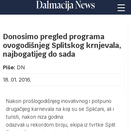
Donosimo pregled programa
ovogodišnjeg Splitskog krnjevala,
najbogatijeg do sada
Piše:
DN
18. 01. 2016.
Nakon prošlogodišnjeg inovativnog i potpuno
drugačijeg karnevala na koji su se Splićani, ali i
turisti, nakon niza godina
odazvali u rekordom broju, ekipa iz tvrtke Split