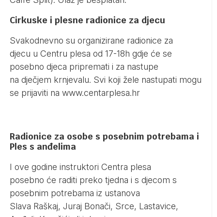
Cirkuske i plesne radionice za djecu
Svakodnevno su organizirane radionice za
djecu u Centru plesa od 17-18h gdje će se
posebno djeca pripremati i za nastupe
na dječjem krnjevalu. Svi koji žele nastupati mogu
se prijaviti na
www.centarplesa.hr
Radionice za osobe s posebnim potrebama i
Ples s anđelima
I ove godine instruktori Centra plesa
posebno će raditi preko tjedna i s djecom s
posebnim potrebama iz ustanova
Slava Raškaj, Juraj Bonači, Srce, Lastavice,