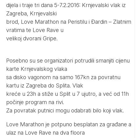
dijela i traje tri dana 5-7.2.2016: Krnjevalski vlak iz
Zagreba, Krnjevalski
brod, Love Marathon na Peristilu i Đardin – Zlatnim
vratima te Love Rave u
velikoj dvorani Gripe.
Posebno su se organizatori potrudili smanjiti cijenu
karte Krnjevalskog vlaka
sa disko vagonom na samo 167kn za povratnu
kartu iz Zagreba do Splita. Vlak
kreće u 23h a stiže u Split u 7 ujutro, a već od 11h
počinje program na rivi.
Za povratak putnici mogu odabrati bilo koji vlak.
Love Marathon je potpuno besplatan za građane a
ulaz na Love Rave na dva floora