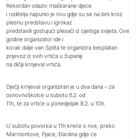
Rekordan odaziv maškarane djece
i roditelja napunio je rivu gdje su se na bini kroz
plesnu predstavu i igrokaz
predstavili gostujući plesači iz cijeloga svijeta. Ove
godine organizator ide i
korak dalje van Splita te organizira besplatan
prijevoz iz svih vrtića u županiji
na dičiji krnjeval vrtića.
Dječji krnjeval organiziran je u dva dana – za
osnovnoškolce u subotu 6.2. od
11h, te za vrtiće u ponedjeljak 8.2. u 10h.
U subotu povorka u 11h kreće s rive, preko
Marmontove, Pjace, Đardina gdje će