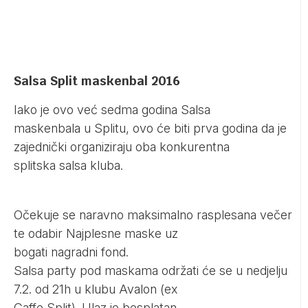
Salsa Split maskenbal 2016
Iako je ovo već sedma godina Salsa
maskenbala u Splitu, ovo će biti prva godina da je
zajednički organiziraju oba konkurentna
splitska salsa kluba.
Očekuje se naravno maksimalno rasplesana večer
te odabir Najplesne maske uz
bogati nagradni fond.
Salsa party pod maskama održati će se u nedjelju
7.2. od 21h u klubu Avalon (ex
Caffe Split). Ulaz je besplatan.