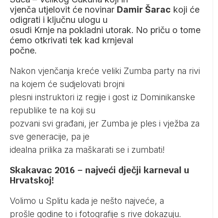
vjenča utjelovit će novinar
Damir Šarac
koji će
odigrati i ključnu ulogu u
osudi Krnje na pokladni utorak. No priču o tome
ćemo otkrivati tek kad krnjeval
počne.
Nakon vjenčanja kreće veliki Zumba party na rivi
na kojem će sudjelovati brojni
plesni instruktori iz regije i gost iz Dominikanske
republike te na koji su
pozvani svi građani, jer Zumba je ples i vježba za
sve generacije, pa je
idealna prilika za maškarati se i zumbati!
Skakavac 2016 – najveći dječji karneval u
Hrvatskoj!
Volimo u Splitu kada je nešto najveće, a
prošle godine to i fotografije s rive dokazuju.