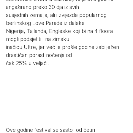
angažirano preko 30 dja iz svih
susjednih zemalja, ali i zvijezde popularnog
berlinskog Love Parade iz daleke
Nigerije, Tajlanda, Engleske koji bi na 4 floora
mogli podsjetiti i na zimsku
inačicu Ultre, jer već je prošle godine zabilježen
drastičan porast noćenja od
čak 25% u veljači.
Ove godine festival se sastoji od četiri