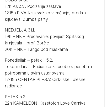
12h PJACA Podizanje zastave
12.15h RIVA Krnjevalsko vjenčanje, predaja
ključeva, Zumba party
NEDJELJA 31.1.
19h HNK – Predavanje: povijest Splitskog
krnjevala – prof. Borčić
20h HNK – Tango pod maskama
Ponedjeljak – petak 1-5.2.
Tokom dana – Radionice za osobe s posebnim
potrebama u svim ustanovama
17-18h CENTAR PLESA: Cirkuske i plesne
radionice
PETAK 5.2.
22h KAMELEON: Kazetofon Love Carnival