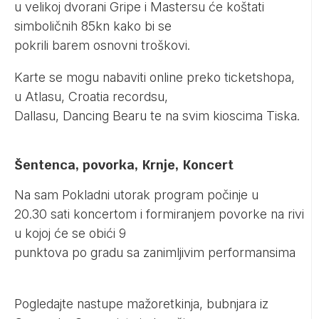
u velikoj dvorani Gripe i Mastersu će koštati
simboličnih 85kn kako bi se
pokrili barem osnovni troškovi.
Karte se mogu nabaviti online preko ticketshopa,
u Atlasu, Croatia recordsu,
Dallasu, Dancing Bearu te na svim kioscima Tiska.
Šentenca, povorka, Krnje, Koncert
Na sam Pokladni utorak program počinje u
20.30 sati koncertom i formiranjem povorke na rivi
u kojoj će se obići 9
punktova po gradu sa zanimljivim performansima
Pogledajte nastupe mažoretkinja, bubnjara iz