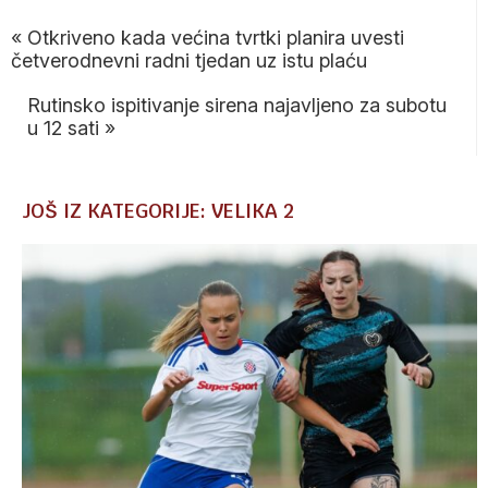
«
Otkriveno kada većina tvrtki planira uvesti
četverodnevni radni tjedan uz istu plaću
Rutinsko ispitivanje sirena najavljeno za subotu
u 12 sati
»
JOŠ IZ KATEGORIJE: VELIKA 2