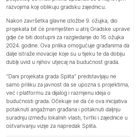
razvojima koji oblikuju gradsku zajednicu.
Nakon završetka glavne izložbe 9. ožujka, dio
projekata bit će premješten u atrij Gradske uprave
gdje će biti dostupni za razgledanje do 16. ožujka
2024. godine. Ova prilika omogućuje građanima da
dalje istraže inovacije koje su u tijeku te da dobiju
dublji uvid u njihov utjecaj na budućnost grada.
“Dani projekata grada Splita” predstavljaju ne
samo priliku za javnost da se upozna s projektima,
već i platformu za dijalog i razmjenu ideja o
budućnosti grada. Očekuje se da će ova inicijativa
potaknuti angažman građana i potaknuti daljnju
suradnju između lokalnih vlasti, tvrtki i zajednice u
ostvarivanju vizije za napredak Splita.