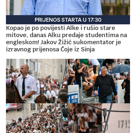
PRIJENOS STARTA U 17:30
Kopao je po povijesti Alke i rušio stare
mitove, danas Alku predaje studentima na
engleskom! Jakov Žižić sukomentator je
izravnog prijenosa Čoje iz Sinja