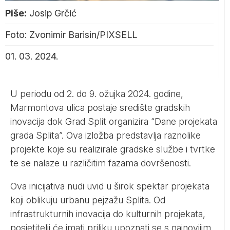
Piše:
Josip Grčić
Foto: Zvonimir Barisin/PIXSELL
01. 03. 2024.
U periodu od 2. do 9. ožujka 2024. godine,
Marmontova ulica postaje središte gradskih
inovacija dok Grad Split organizira “Dane projekata
grada Splita”. Ova izložba predstavlja raznolike
projekte koje su realizirale gradske službe i tvrtke
te se nalaze u različitim fazama dovršenosti.
Ova inicijativa nudi uvid u širok spektar projekata
koji oblikuju urbanu pejzažu Splita. Od
infrastrukturnih inovacija do kulturnih projekata,
posjetitelji će imati priliku upoznati se s najnovijim