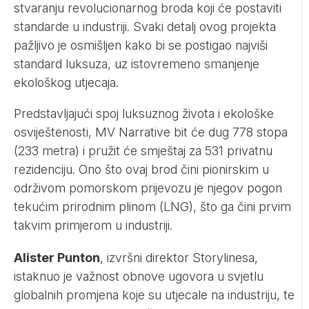
stvaranju revolucionarnog broda koji će postaviti
standarde u industriji. Svaki detalj ovog projekta
pažljivo je osmišljen kako bi se postigao najviši
standard luksuza, uz istovremeno smanjenje
ekološkog utjecaja.
Predstavljajući spoj luksuznog života i ekološke
osviještenosti, MV Narrative bit će dug 778 stopa
(233 metra) i pružit će smještaj za 531 privatnu
rezidenciju. Ono što ovaj brod čini pionirskim u
održivom pomorskom prijevozu je njegov pogon
tekućim prirodnim plinom (LNG), što ga čini prvim
takvim primjerom u industriji.
Alister Punton
, izvršni direktor Storylinesa,
istaknuo je važnost obnove ugovora u svjetlu
globalnih promjena koje su utjecale na industriju, te