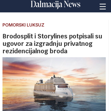
POMORSKI LUKSUZ
Brodosplit i Storylines potpisali su
ugovor za izgradnju privatnog
rezidencijalnog broda