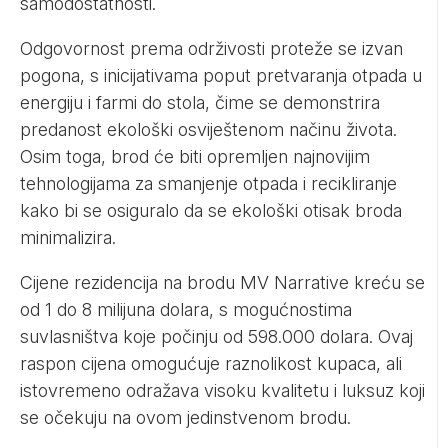
samodostatnosti.
Odgovornost prema održivosti proteže se izvan
pogona, s inicijativama poput pretvaranja otpada u
energiju i farmi do stola, čime se demonstrira
predanost ekološki osviještenom načinu života.
Osim toga, brod će biti opremljen najnovijim
tehnologijama za smanjenje otpada i recikliranje
kako bi se osiguralo da se ekološki otisak broda
minimalizira.
Cijene rezidencija na brodu MV Narrative kreću se
od 1 do 8 milijuna dolara, s mogućnostima
suvlasništva koje počinju od 598.000 dolara. Ovaj
raspon cijena omogućuje raznolikost kupaca, ali
istovremeno odražava visoku kvalitetu i luksuz koji
se očekuju na ovom jedinstvenom brodu.