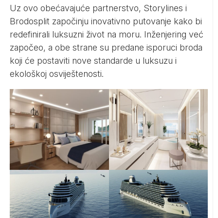
Uz ovo obećavajuće partnerstvo, Storylines i
Brodosplit započinju inovativno putovanje kako bi
redefinirali luksuzni život na moru. Inženjering već
započeo, a obe strane su predane isporuci broda
koji će postaviti nove standarde u luksuzu i
ekološkoj osviještenosti.