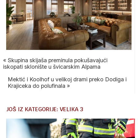
«
Skupina skijaša preminula pokušavajući
iskopati sklonište u švicarskim Alpama
Mektić i Koolhof u velikoj drami preko Dodiga i
Krajiceka do polufinala
»
JOŠ IZ KATEGORIJE: VELIKA 3