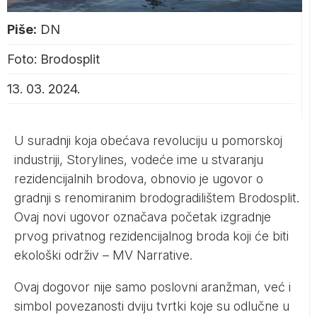
Piše:
DN
Foto: Brodosplit
13. 03. 2024.
U suradnji koja obećava revoluciju u pomorskoj
industriji, Storylines, vodeće ime u stvaranju
rezidencijalnih brodova, obnovio je ugovor o
gradnji s renomiranim brodogradilištem Brodosplit.
Ovaj novi ugovor označava početak izgradnje
prvog privatnog rezidencijalnog broda koji će biti
ekološki održiv – MV Narrative.
Ovaj dogovor nije samo poslovni aranžman, već i
simbol povezanosti dviju tvrtki koje su odlučne u