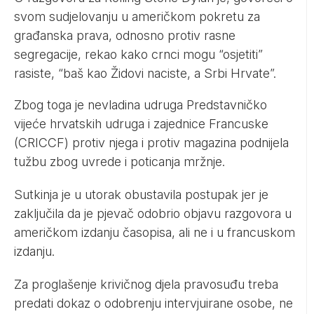
svom sudjelovanju u američkom pokretu za
građanska prava, odnosno protiv rasne
segregacije, rekao kako crnci mogu “osjetiti”
rasiste, “baš kao Židovi naciste, a Srbi Hrvate”.
Zbog toga je nevladina udruga Predstavničko
vijeće hrvatskih udruga i zajednice Francuske
(CRICCF) protiv njega i protiv magazina podnijela
tužbu zbog uvrede i poticanja mržnje.
Sutkinja je u utorak obustavila postupak jer je
zaključila da je pjevač odobrio objavu razgovora u
američkom izdanju časopisa, ali ne i u francuskom
izdanju.
Za proglašenje krivičnog djela pravosuđu treba
predati dokaz o odobrenju intervjuirane osobe, ne