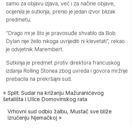
samo za objavu izjava, već i za načine objave,
ocijenila je sutkinja, prenio je jedan izvor blizak
predmetu.
“Drago mi je što je pravosuđe shvatilo da Bob
Dylan nije želio nikoga uvrijediti ni klevetati”, rekao
je odvjetnik Marembert.
Sutkinja je predmet protiv direktora francuskog
izdanja Rolling Stonea zbog uvreda i govora mržnje
prebacila na prekršajni sud.
«
Split: Sudar na križanju Mažuranićevog
šetališta i Ulice Domovinskog rata
Vrhovni sud odbio žalbu, Mustač sve bliže
izručenju Njemačkoj
»