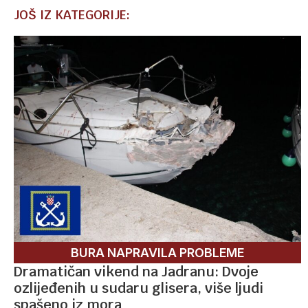
JOŠ IZ KATEGORIJE:
BURA NAPRAVILA PROBLEME
Dramatičan vikend na Jadranu: Dvoje
ozlijeđenih u sudaru glisera, više ljudi
spašeno iz mora