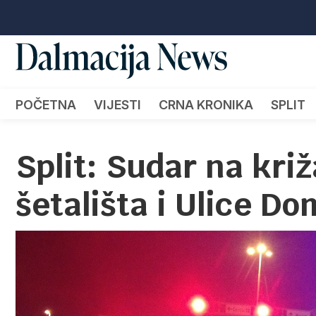
POČETNA
VIJESTI
CRNA KRONIKA
SPLIT
Split: Sudar na kr
šetališta i Ulice D