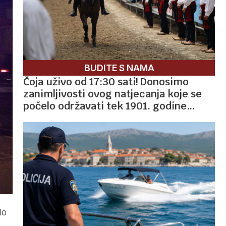
BUDITE S NAMA
Čoja uživo od 17:30 sati! Donosimo
zanimljivosti ovog natjecanja koje se
počelo održavati tek 1901. godine…
lo