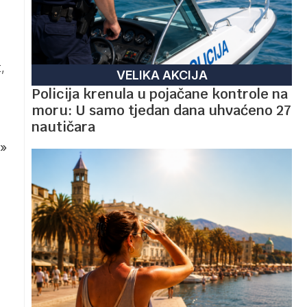
,
VELIKA AKCIJA
Policija krenula u pojačane kontrole na
moru: U samo tjedan dana uhvaćeno 27
nautičara
»