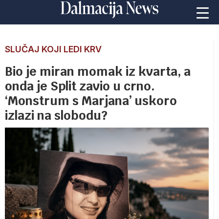
SLUČAJ KOJI LEDI KRV
Bio je miran momak iz kvarta, a
onda je Split zavio u crno.
‘Monstrum s Marjana’ uskoro
izlazi na slobodu?