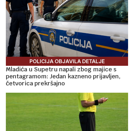
POLICIJA OBJAVILA DETALJE
Mladića u Supetru napali zbog majice s
pentagramom: Jedan kazneno prijavljen,
četvorica prekršajno