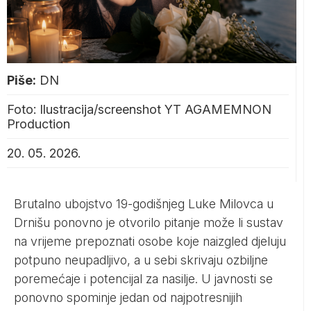
Piše:
DN
Foto: Ilustracija/screenshot YT AGAMEMNON
Production
20. 05. 2026.
Brutalno ubojstvo 19-godišnjeg Luke Milovca u
Drnišu ponovno je otvorilo pitanje može li sustav
na vrijeme prepoznati osobe koje naizgled djeluju
potpuno neupadljivo, a u sebi skrivaju ozbiljne
poremećaje i potencijal za nasilje. U javnosti se
ponovno spominje jedan od najpotresnijih