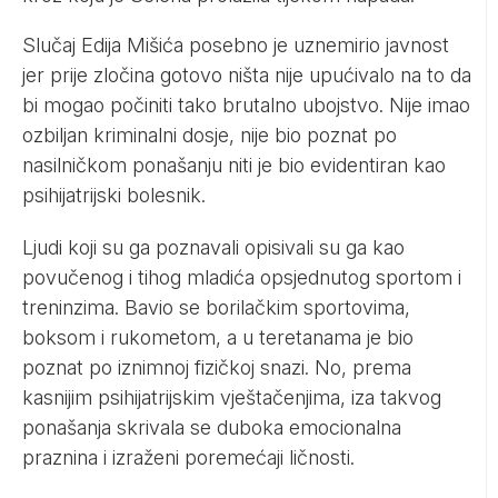
Slučaj Edija Mišića posebno je uznemirio javnost
jer prije zločina gotovo ništa nije upućivalo na to da
bi mogao počiniti tako brutalno ubojstvo. Nije imao
ozbiljan kriminalni dosje, nije bio poznat po
nasilničkom ponašanju niti je bio evidentiran kao
psihijatrijski bolesnik.
Ljudi koji su ga poznavali opisivali su ga kao
povučenog i tihog mladića opsjednutog sportom i
treninzima. Bavio se borilačkim sportovima,
boksom i rukometom, a u teretanama je bio
poznat po iznimnoj fizičkoj snazi. No, prema
kasnijim psihijatrijskim vještačenjima, iza takvog
ponašanja skrivala se duboka emocionalna
praznina i izraženi poremećaji ličnosti.