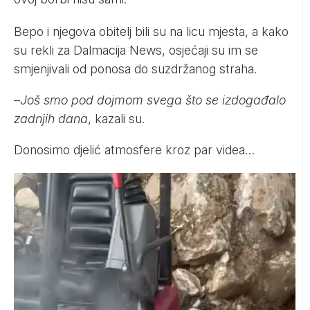
Bepo i njegova obitelj bili su na licu mjesta, a kako
su rekli za Dalmacija News, osjećaji su im se
smjenjivali od ponosa do suzdržanog straha.
–
Još smo pod dojmom svega što se izdogađalo
zadnjih dana
, kazali su.
Donosimo djelić atmosfere kroz par videa…