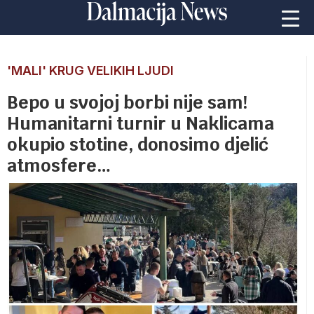
'MALI' KRUG VELIKIH LJUDI
Bepo u svojoj borbi nije sam!
Humanitarni turnir u Naklicama
okupio stotine, donosimo djelić
atmosfere…