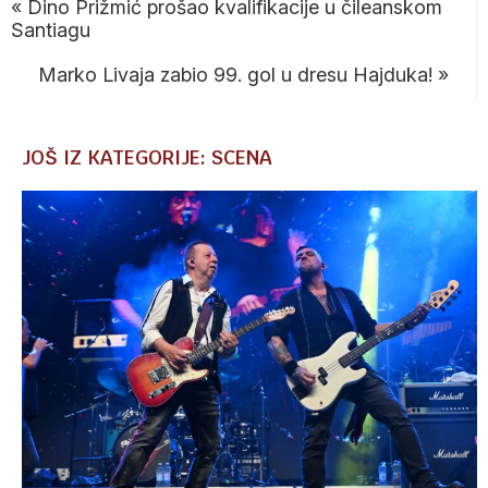
«
Dino Prižmić prošao kvalifikacije u čileanskom
Santiagu
Marko Livaja zabio 99. gol u dresu Hajduka!
»
JOŠ IZ KATEGORIJE: SCENA