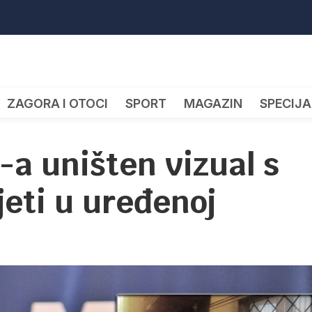
ZAGORA I OTOCI
SPORT
MAGAZIN
SPECIJA
a uništen vizual s
eti u uređenoj