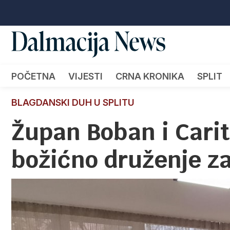
POČETNA
VIJESTI
CRNA KRONIKA
SPLIT
BLAGDANSKI DUH U SPLITU
Župan Boban i Carit
božićno druženje z