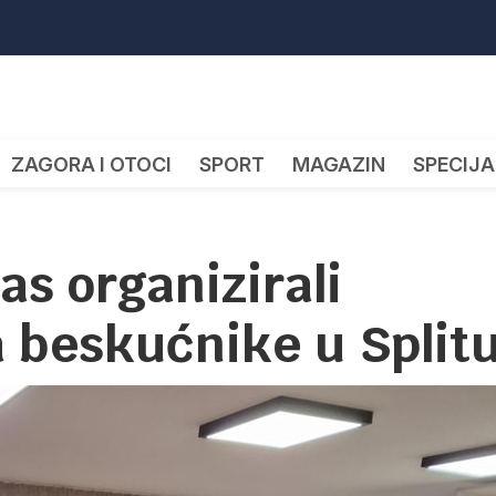
ZAGORA I OTOCI
SPORT
MAGAZIN
SPECIJA
as organizirali
a beskućnike u Split