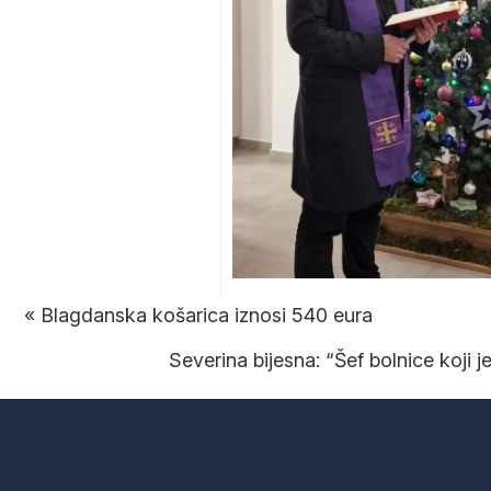
«
Blagdanska košarica iznosi 540 eura
Severina bijesna: “Šef bolnice koji j