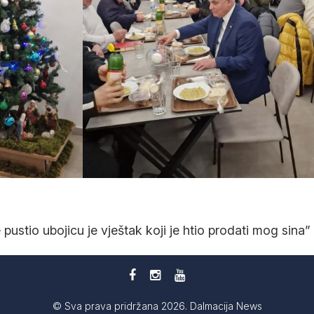
e pustio ubojicu je vještak koji je htio prodati mog sina”
© Sva prava pridržana 2026. Dalmacija News