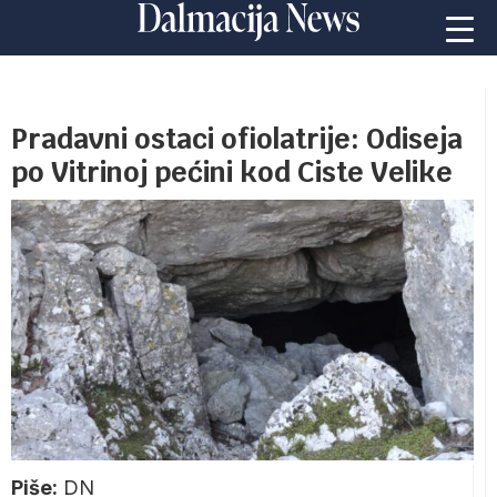
Pradavni ostaci ofiolatrije: Odiseja
po Vitrinoj pećini kod Ciste Velike
Piše:
DN