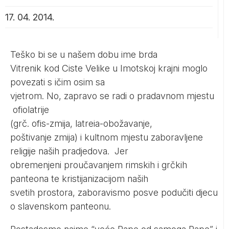
17. 04. 2014.
Teško bi se u našem dobu ime brda
Vitrenik kod Ciste Velike u Imotskoj krajni moglo
povezati s ičim osim sa
vjetrom. No, zapravo se radi o pradavnom mjestu
ofiolatrije
(grč. ofis-zmija, latreia-obožavanje,
poštivanje zmija) i kultnom mjestu zaboravljene
religije naših pradjedova. Jer
obremenjeni proučavanjem rimskih i grčkih
panteona te kristijanizacijom naših
svetih prostora, zaboravismo posve podučiti djecu
o slavenskom panteonu.