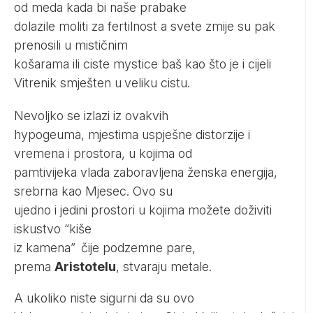
od meda kada bi naše prabake
dolazile moliti za fertilnost a svete zmije su pak
prenosili u mističnim
košarama ili ciste mystice baš kao što je i cijeli
Vitrenik smješten u
veliku cistu.
Nevoljko se izlazi iz ovakvih
hypogeuma, mjestima uspješne distorzije i
vremena i prostora, u kojima od
pamtivijeka vlada zaboravljena ženska energija,
srebrna kao Mjesec. Ovo su
ujedno i jedini prostori u kojima možete doživiti
iskustvo “
kiše
iz kamena”
čije podzemne pare,
prema
Aristotelu
, stvaraju metale.
A ukoliko niste sigurni da su ovo