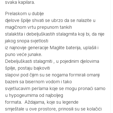
svaka kapilara.
Prelaskom u dublje
djelove špilje shvati se ubrzo da se nalazite u
magičnom vrtu prepunom tankih
stalaktita i debeljuškastih stalagmita koji bi, da nije
jakog snopa svjetlosti
iz najnovije generacije Maglite baterija, uplašili i
puno veće junake.
Debeljuškasti stalagmiti , u pojedinim djelovima
špilje, postaju bajkoviti
slapovi pod čijim su se nogama formirali omanji
bazeni sa bisernom vodom i tako
svjetlucavim perlama koje se mogu pronaći samo
u hypogeumima od najboljeg
formata. Aždajama, koje su legende
smještale u ove prostore, prinosili su se kolačići