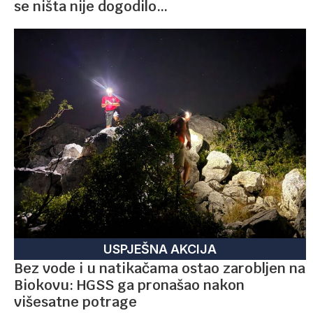
se ništa nije dogodilo…
USPJEŠNA AKCIJA
Bez vode i u natikačama ostao zarobljen na
Biokovu: HGSS ga pronašao nakon
višesatne potrage