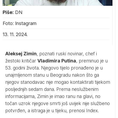
Piše:
DN
Foto: Instagram
13. 11. 2024.
Aleksej Zimin
, poznati ruski novinar, chef i
žestoki kritičar
Vladimira Putina
, preminuo je u
53. godini života. Njegovo tijelo pronađeno je u
unajmljenom stanu u Beogradu nakon što ga
njegov stanodavac nije mogao kontaktirati tijekom
posljednjih sedam dana. Prema neslužbenim
informacijama, Zimin je imao ranu na glavi, no
točan uzrok njegove smrti još uvijek nije službeno
potvrđen, a istraga je u tijeku, prenosi
Index
.