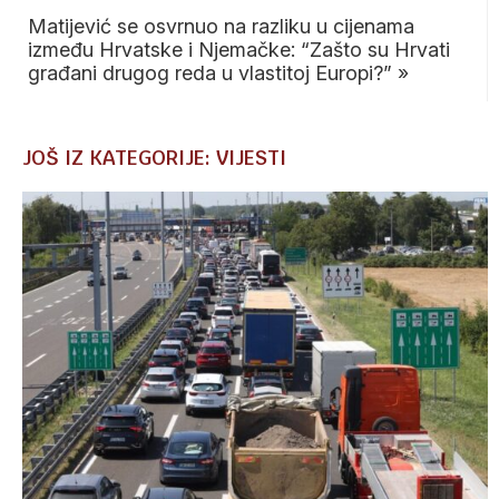
Matijević se osvrnuo na razliku u cijenama
između Hrvatske i Njemačke: “Zašto su Hrvati
građani drugog reda u vlastitoj Europi?”
»
JOŠ IZ KATEGORIJE: VIJESTI