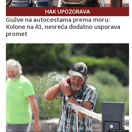
HAK UPOZORAVA
Gužve na autocestama prema moru:
Kolone na A1, nesreća dodatno usporava
promet