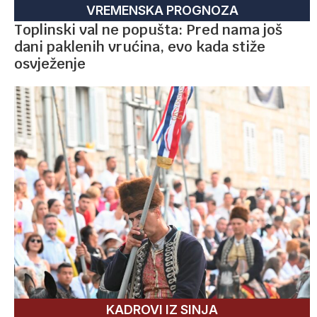
VREMENSKA PROGNOZA
Toplinski val ne popušta: Pred nama još
dani paklenih vrućina, evo kada stiže
osvježenje
KADROVI IZ SINJA