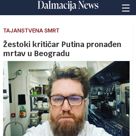
TAJANSTVENA SMRT
Žestoki kritičar Putina pronađen
mrtav u Beogradu