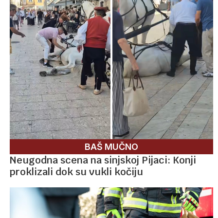
BAŠ MUČNO
Neugodna scena na sinjskoj Pijaci: Konji
proklizali dok su vukli kočiju