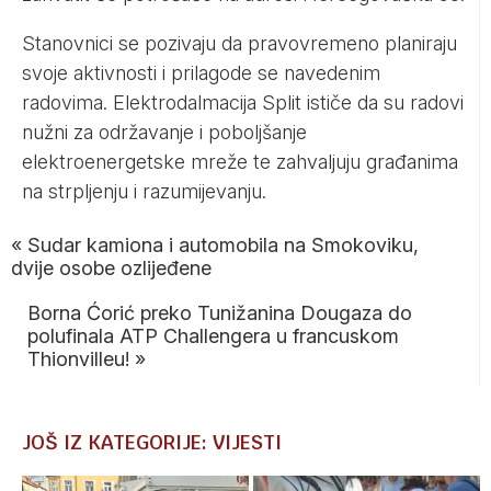
Stanovnici se pozivaju da pravovremeno planiraju
svoje aktivnosti i prilagode se navedenim
radovima. Elektrodalmacija Split ističe da su radovi
nužni za održavanje i poboljšanje
elektroenergetske mreže te zahvaljuju građanima
na strpljenju i razumijevanju.
«
Sudar kamiona i automobila na Smokoviku,
dvije osobe ozlijeđene
Borna Ćorić preko Tunižanina Dougaza do
polufinala ATP Challengera u francuskom
Thionvilleu!
»
JOŠ IZ KATEGORIJE: VIJESTI