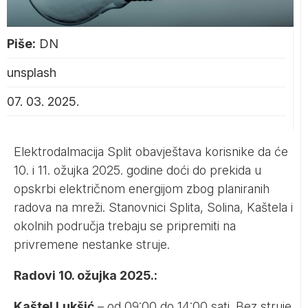
Piše:
DN
unsplash
07. 03. 2025.
Elektrodalmacija Split obavještava korisnike da će
10. i 11. ožujka 2025. godine doći do prekida u
opskrbi električnom energijom zbog planiranih
radova na mreži. Stanovnici Splita, Solina, Kaštela i
okolnih područja trebaju se pripremiti na
privremene nestanke struje.
Radovi 10. ožujka 2025.:
Kaštel Lukšić
– od 09:00 do 14:00 sati. Bez struje