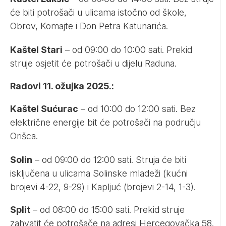
će biti potrošači u ulicama istočno od škole,
Obrov, Komajte i Don Petra Katunarića.
Kaštel Stari
– od 09:00 do 10:00 sati. Prekid
struje osjetit će potrošači u dijelu Raduna.
Radovi 11. ožujka 2025.:
Kaštel Sućurac
– od 10:00 do 12:00 sati. Bez
električne energije bit će potrošači na području
Orišca.
Solin
– od 09:00 do 12:00 sati. Struja će biti
isključena u ulicama Solinske mladeži (kućni
brojevi 4-22, 9-29) i Kapljuć (brojevi 2-14, 1-3).
Split
– od 08:00 do 15:00 sati. Prekid struje
zahvatit će potrošače na adresi Hercegovačka 58.