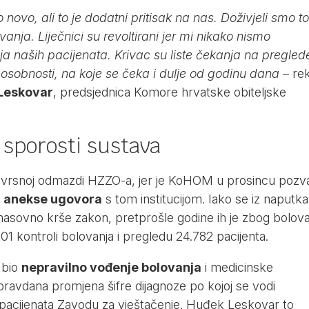
 novo, ali to je dodatni pritisak na nas. Doživjeli smo to
anja. Liječnici su revoltirani jer mi nikako nismo
a naših pacijenata. Krivac su liste čekanja na preglede
osobnosti, na koje se čeka i dulje od godinu dana
– re
Leskovar
, predsjednica Komore hrvatske obiteljske
 sporosti sustava
jevrsnoj odmazdi HZZO-a, jer je KoHOM u prosincu pozv
u anekse ugovora
s tom institucijom. Iako se iz naputka
 masovno krše zakon, pretprošle godine ih je zbog bolova
1 kontroli bolovanja i pregledu 24.782 pacijenta.
 bio
nepravilno vođenje bolovanja
i medicinske
avdana promjena šifre dijagnoze po kojoj se vodi
 pacijenata Zavodu za vještačenje. Huđek Leskovar to