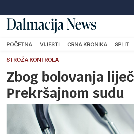
POČETNA
VIJESTI
CRNA KRONIKA
SPLIT
STROŽA KONTROLA
Zbog bolovanja lije
Prekršajnom sudu