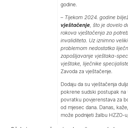
godine.
–
Tijekom 2024. godine bilje
vještačenje
, što je dovelo
rokova vještačenja za potreb
invaliditeta. Uz iznimno velik
problemom nedostatka liječn
zapošljavanje vještaka-spec
vještake, liječnike specijalis
Zavoda za vještačenje.
Dodaju da su vještačenja dulja
pokrene sudski postupak na 
povratku povjerenstava za bo
od mjesec dana. Danas, kaže, 
može podnijeti žalbu HZZO-u,