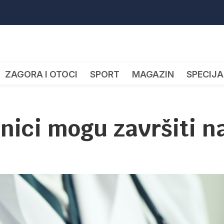
ZAGORA I OTOCI
SPORT
MAGAZIN
SPECIJA
čnici mogu završiti n