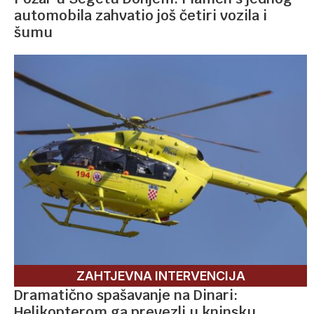
automobila zahvatio još četiri vozila i
šumu
ZAHTJEVNA INTERVENCIJA
Dramatično spašavanje na Dinari:
Helikopterom ga prevezli u kninsku