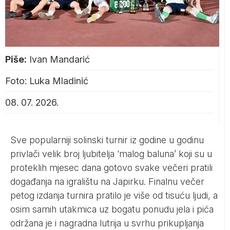
Piše:
Ivan Mandarić
Foto: Luka Mladinić
08. 07. 2026.
Sve popularniji solinski turnir iz godine u godinu
privlači velik broj ljubitelja ‘malog baluna’ koji su u
proteklih mjesec dana gotovo svake večeri pratili
događanja na igralištu na Japirku. Finalnu večer
petog izdanja turnira pratilo je više od tisuću ljudi, a
osim samih utakmica uz bogatu ponudu jela i pića
održana je i nagradna lutrija u svrhu prikupljanja