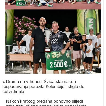
«
Drama na vrhuncu! Švicarska nakon
raspucavanja porazila Kolumbiju i stigla do
četvrtfinala
Nakon kratkog predaha ponovno slijedi