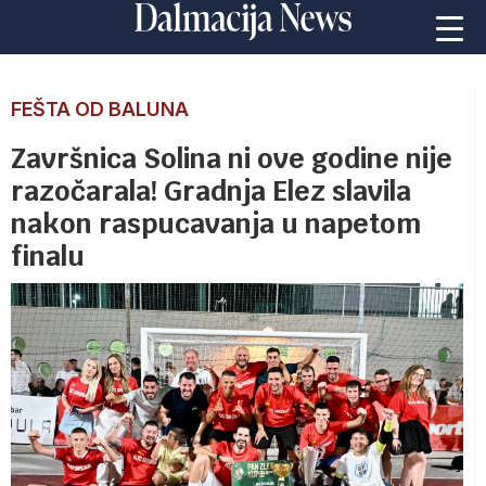
FEŠTA OD BALUNA
Završnica Solina ni ove godine nije
razočarala! Gradnja Elez slavila
nakon raspucavanja u napetom
finalu