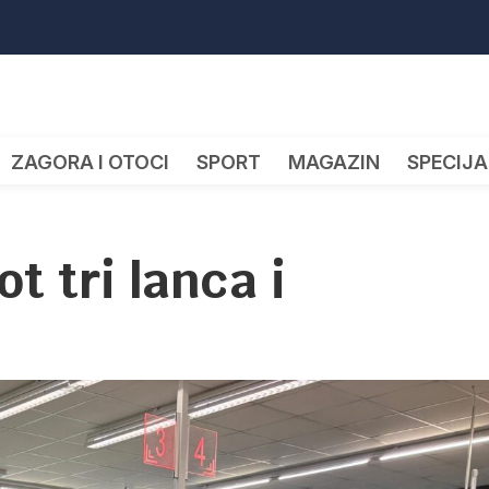
ZAGORA I OTOCI
SPORT
MAGAZIN
SPECIJA
t tri lanca i