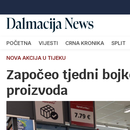
POČETNA
VIJESTI
CRNA KRONIKA
SPLIT
NOVA AKCIJA U TIJEKU
Započeo tjedni bojko
proizvoda