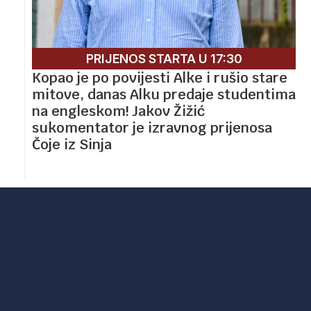
PRIJENOS STARTA U 17:30
Kopao je po povijesti Alke i rušio stare
mitove, danas Alku predaje studentima
na engleskom! Jakov Žižić
sukomentator je izravnog prijenosa
Čoje iz Sinja