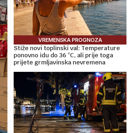
VREMENSKA PROGNOZA
Stiže novi toplinski val: Temperature
ponovno idu do 36 °C, ali prije toga
prijete grmljavinska nevremena