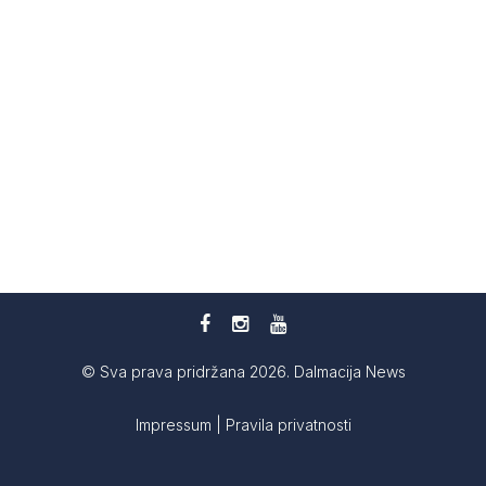
© Sva prava pridržana 2026. Dalmacija News
Impressum
|
Pravila privatnosti