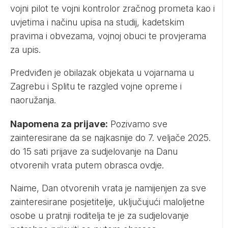
vojni pilot te vojni kontrolor zračnog prometa kao i
uvjetima i načinu upisa na studij, kadetskim
pravima i obvezama, vojnoj obuci te provjerama
za upis.
Predviđen je obilazak objekata u vojarnama u
Zagrebu i Splitu te razgled vojne opreme i
naoružanja.
Napomena za prijave:
Pozivamo sve
zainteresirane da se najkasnije do 7. veljače 2025.
do 15 sati prijave za sudjelovanje na Danu
otvorenih vrata putem obrasca
ovdje
.
Naime, Dan otvorenih vrata je namijenjen za sve
zainteresirane posjetitelje, uključujući maloljetne
osobe u pratnji roditelja te je za sudjelovanje