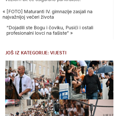
«
[FOTO] Maturanti IV. gimnazije zasjali na
najvažnijoj večeri života
“Dojadili ste Bogu i čoviku, Pusići i ostali
profesionalni lovci na fašiste”
»
JOŠ IZ KATEGORIJE: VIJESTI