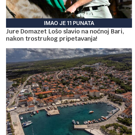
IMAO JE 11 PUNATA
Jure Domazet Lošo slavio na noćnoj Bari,
nakon trostrukog pripetavanja!