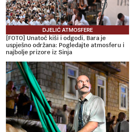
DJELIĆ ATMOSFERE
[FOTO] Unatoč kiši i odgodi, Bara je
uspješno održana: Pogledajte atmosferu i
najbolje prizore iz Sinja