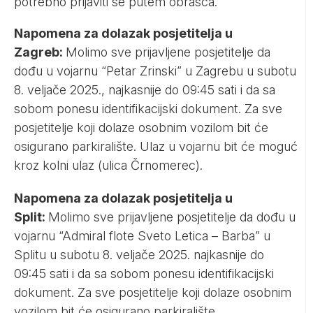
potrebno prijaviti se putem obrasca.
Napomena za dolazak posjetitelja u
Zagreb:
Molimo sve prijavljene posjetitelje da
dođu u vojarnu “Petar Zrinski” u Zagrebu u subotu
8. veljače 2025., najkasnije do 09:45 sati i da sa
sobom ponesu identifikacijski dokument. Za sve
posjetitelje koji dolaze osobnim vozilom bit će
osigurano parkiralište. Ulaz u vojarnu bit će moguć
kroz kolni ulaz (ulica Črnomerec).
Napomena za dolazak posjetitelja u
Split:
Molimo sve prijavljene posjetitelje da dođu u
vojarnu “Admiral flote Sveto Letica – Barba” u
Splitu u subotu 8. veljače 2025. najkasnije do
09:45 sati i da sa sobom ponesu identifikacijski
dokument. Za sve posjetitelje koji dolaze osobnim
vozilom bit će osigurano parkiralište.