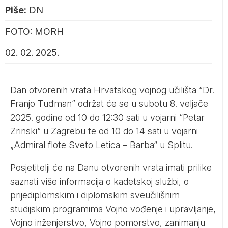
Piše:
DN
FOTO: MORH
02. 02. 2025.
Dan otvorenih vrata Hrvatskog vojnog učilišta “Dr.
Franjo Tuđman” održat će se u subotu 8. veljače
2025. godine od 10 do 12:30 sati u vojarni “Petar
Zrinski“ u Zagrebu te od 10 do 14 sati u vojarni
„Admiral flote Sveto Letica – Barba“ u Splitu.
Posjetitelji će na Danu otvorenih vrata imati prilike
saznati više informacija o kadetskoj službi, o
prijediplomskim i diplomskim sveučilišnim
studijskim programima Vojno vođenje i upravljanje,
Vojno inženjerstvo, Vojno pomorstvo, zanimanju