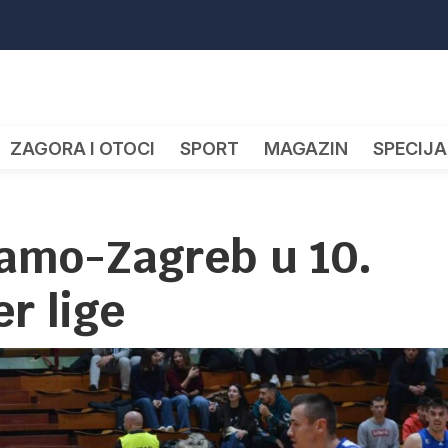
ZAGORA I OTOCI
SPORT
MAGAZIN
SPECIJA
namo-Zagreb u 10.
r lige