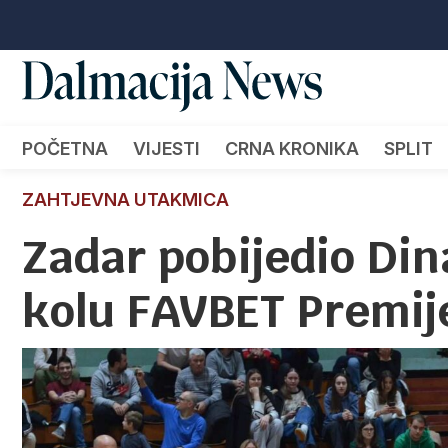
POČETNA
VIJESTI
CRNA KRONIKA
SPLIT
ZAHTJEVNA UTAKMICA
Zadar pobijedio Di
kolu FAVBET Premije