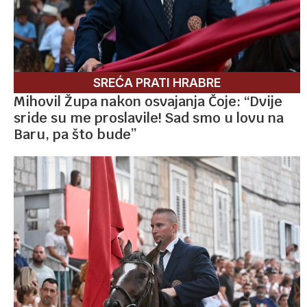
SREĆA PRATI HRABRE
Mihovil Župa nakon osvajanja Čoje: “Dvije
sride su me proslavile! Sad smo u lovu na
Baru, pa što bude”