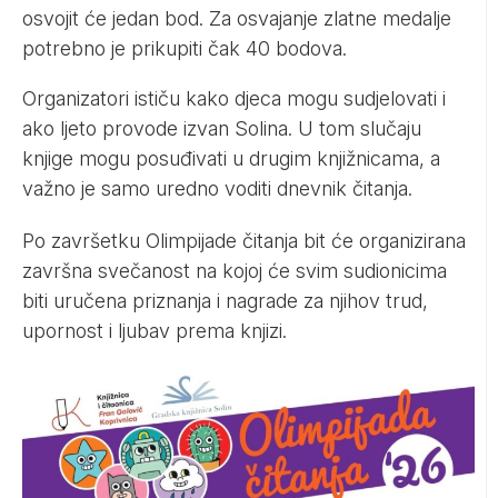
osvojit će jedan bod. Za osvajanje zlatne medalje
potrebno je prikupiti čak 40 bodova.
Organizatori ističu kako djeca mogu sudjelovati i
ako ljeto provode izvan Solina. U tom slučaju
knjige mogu posuđivati u drugim knjižnicama, a
važno je samo uredno voditi dnevnik čitanja.
Po završetku Olimpijade čitanja bit će organizirana
završna svečanost na kojoj će svim sudionicima
biti uručena priznanja i nagrade za njihov trud,
upornost i ljubav prema knjizi.