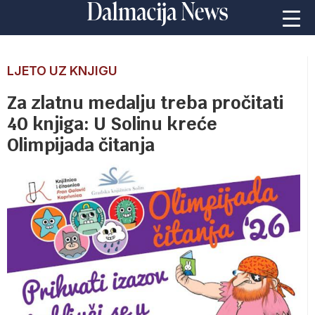
LJETO UZ KNJIGU
Za zlatnu medalju treba pročitati
40 knjiga: U Solinu kreće
Olimpijada čitanja