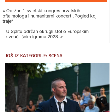
«
Održan 1. svjetski kongres hrvatskih
oftalmologa i humanitarni koncert „Pogled koji
traje“
U Splitu održan okrugli stol o Europskim
sveučilišnim igrama 2028.
»
JOŠ IZ KATEGORIJE: SCENA