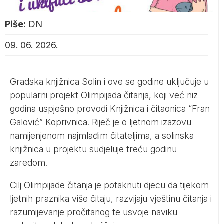
Piše:
DN
09. 06. 2026.
Gradska knjižnica Solin i ove se godine uključuje u
popularni projekt Olimpijada čitanja, koji već niz
godina uspješno provodi Knjižnica i čitaonica “Fran
Galović” Koprivnica. Riječ je o ljetnom izazovu
namijenjenom najmlađim čitateljima, a solinska
knjižnica u projektu sudjeluje treću godinu
zaredom.
Cilj Olimpijade čitanja je potaknuti djecu da tijekom
ljetnih praznika više čitaju, razvijaju vještinu čitanja i
razumijevanje pročitanog te usvoje naviku