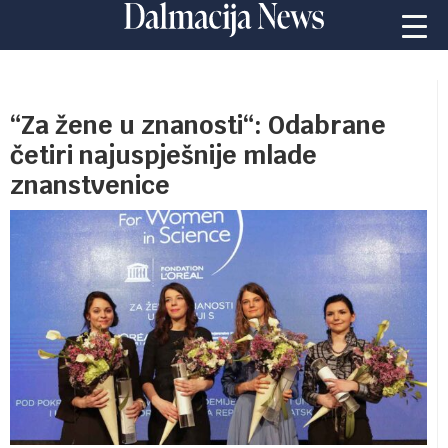
“Za žene u znanosti“: Odabrane
četiri najuspješnije mlade
znanstvenice