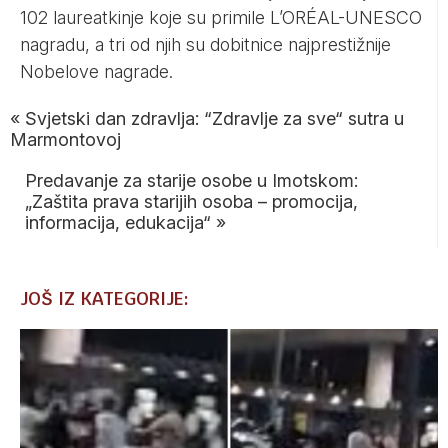
102 laureatkinje koje su primile L’ORÉAL-UNESCO
nagradu, a tri od njih su
dobitnice najprestižnije
Nobelove nagrade.
«
Svjetski dan zdravlja: “Zdravlje za sve“ sutra u
Marmontovoj
Predavanje za starije osobe u Imotskom:
„Zaštita prava starijih osoba – promocija,
informacija, edukacija“
»
JOŠ IZ KATEGORIJE: