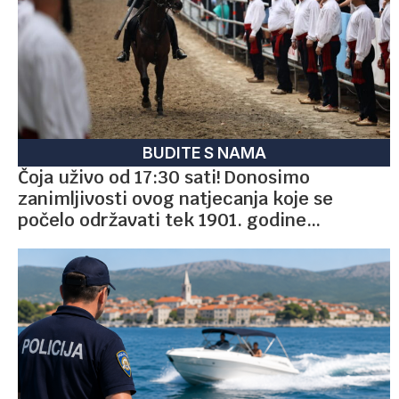
BUDITE S NAMA
Čoja uživo od 17:30 sati! Donosimo
zanimljivosti ovog natjecanja koje se
počelo održavati tek 1901. godine…