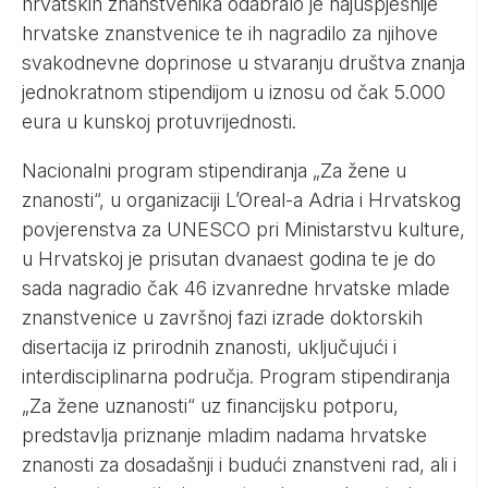
hrvatskih znanstvenika odabralo je najuspješnije
hrvatske znanstvenice te ih nagradilo za njihove
svakodnevne doprinose u stvaranju društva znanja
jednokratnom stipendijom u iznosu od čak 5.000
eura u kunskoj protuvrijednosti.
Nacionalni program stipendiranja „Za žene u
znanosti“, u organizaciji L’Oreal-a Adria i Hrvatskog
povjerenstva za UNESCO pri Ministarstvu kulture,
u Hrvatskoj je prisutan dvanaest godina te je do
sada nagradio čak 46 izvanredne hrvatske mlade
znanstvenice u završnoj fazi izrade doktorskih
disertacija iz prirodnih znanosti, uključujući i
interdisciplinarna područja. Program stipendiranja
„Za žene uznanosti“ uz financijsku potporu,
predstavlja priznanje mladim nadama hrvatske
znanosti za dosadašnji i budući znanstveni rad, ali i