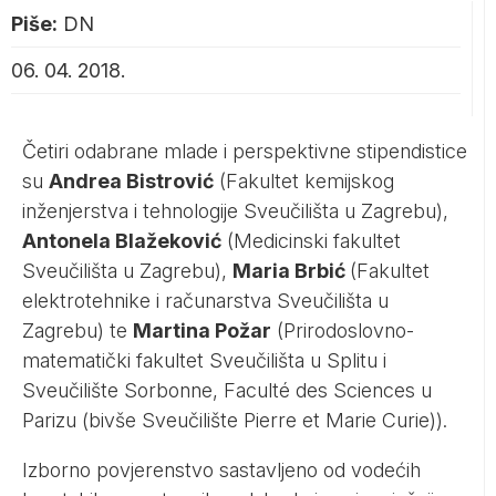
Piše:
DN
06. 04. 2018.
Četiri odabrane mlade i perspektivne stipendistice
su
Andrea Bistrović
(Fakultet kemijskog
inženjerstva i tehnologije Sveučilišta u Zagrebu),
Antonela Blažeković
(Medicinski fakultet
Sveučilišta u Zagrebu),
Maria Brbić
(Fakultet
elektrotehnike i računarstva Sveučilišta u
Zagrebu) te
Martina Požar
(Prirodoslovno-
matematički fakultet Sveučilišta u Splitu i
Sveučilište Sorbonne, Faculté des Sciences u
Parizu (bivše Sveučilište Pierre et Marie Curie)).
Izborno povjerenstvo sastavljeno od vodećih