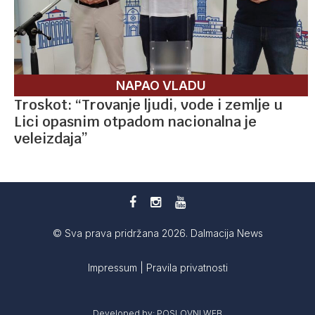
NAPAO VLADU
Troskot: “Trovanje ljudi, vode i zemlje u
Lici opasnim otpadom nacionalna je
veleizdaja”
© Sva prava pridržana 2026. Dalmacija News
Impressum
|
Pravila privatnosti
Developed by:
POSLOVNI WEB