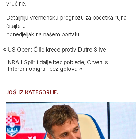
vrućine.
Detaljniju vremensku prognozu za početka rujna
čitajte u
ponedjeljak na našem portalu.
«
US Open: Čilić kreće protiv Dutre Silve
KRAJ Split i dalje bez pobjede, Crveni s
Interom odigrali bez golova
»
JOŠ IZ KATEGORIJE: