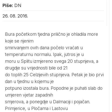
Piše:
DN
26. 08. 2016.
Bura početkom tjedna prilično je ohladila more
koje se njenim
smirivanjem ovih dana počelo vraćati u
temperaturnu normalu. Ipak, jutros je u
moru u Splitu izmjereno svega 20 stupnjeva, a
drugdje su vrijednosti bile od 21
do toplih 25 Celzijevih stupnjeva. Petak je bio prvi
dan u tjednu u kojemu je
potpuno izostala bura. Popodne je puhati slab do
umjeren vjetar zapadnih
smjerova, a ponegdje u Dalmaciji i pojačan.
Primjerice, u Pločama i Lastovu