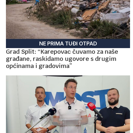
NE PRIMA TUĐI OTPAD
Grad Split: “Karepovac čuvamo za naše
građane, raskidamo ugovore s drugim
općinama i gradovima”