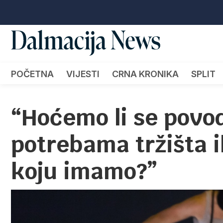
POČETNA
VIJESTI
CRNA KRONIKA
SPLIT
“Hoćemo li se povod
potrebama tržišta i
koju imamo?”