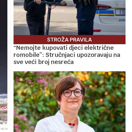
STROŽA PRAVILA
“Nemojte kupovati djeci električne
romobile”: Stručnjaci upozoravaju na
sve veći broj nesreća