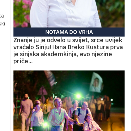
ka
ski
NOTAMA DO VRHA
Znanje ju je odvelo u svijet, srce uvijek
vraćalo Sinju! Hana Breko Kustura prva
je sinjska akademkinja, evo njezine
priče…