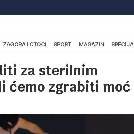
ZAGORA I OTOCI
SPORT
MAGAZIN
SPECIJA
iti za sterilnim
li ćemo zgrabiti moć