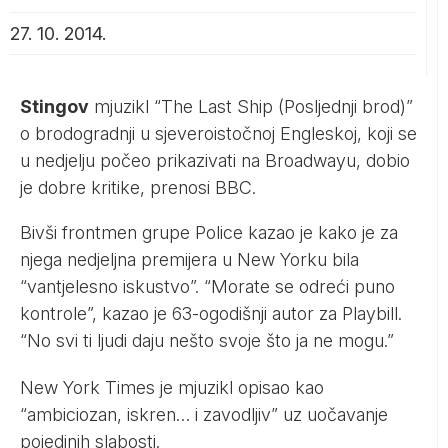
27. 10. 2014.
Stingov
mjuzikl “The Last Ship (Posljednji brod)”
o brodogradnji u sjeveroistočnoj Engleskoj, koji se
u nedjelju počeo prikazivati na Broadwayu, dobio
je dobre kritike, prenosi BBC.
Bivši frontmen grupe Police kazao je kako je za
njega nedjeljna premijera u New Yorku bila
“vantjelesno iskustvo”. “Morate se odreći puno
kontrole”, kazao je 63-ogodišnji autor za Playbill.
“No svi ti ljudi daju nešto svoje što ja ne mogu.”
New York Times je mjuzikl opisao kao
“ambiciozan, iskren… i zavodljiv” uz uočavanje
pojedinih slabosti.