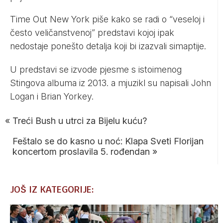
Time Out New York piše kako se radi o “veseloj i
često veličanstvenoj” predstavi kojoj ipak
nedostaje ponešto detalja koji bi izazvali simaptije.
U predstavi se izvode pjesme s istoimenog
Stingova albuma iz 2013. a mjuzikl su napisali John
Logan i Brian Yorkey.
«
Treći Bush u utrci za Bijelu kuću?
Feštalo se do kasno u noć: Klapa Sveti Florijan
koncertom proslavila 5. rođendan
»
JOŠ IZ KATEGORIJE: