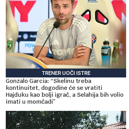
TRENER UOČI ISTRE
Gonzalo Garcia: “Skelinu treba
kontinuitet, dogodine će se vratiti
Hajduku kao bolji igrač, a Selahija bih volio
imati u momčadi”