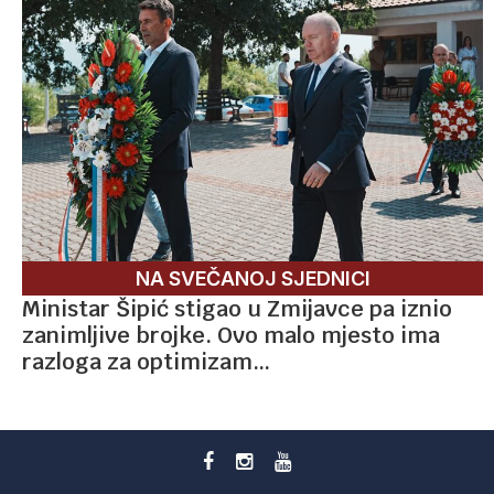
NA SVEČANOJ SJEDNICI
Ministar Šipić stigao u Zmijavce pa iznio
zanimljive brojke. Ovo malo mjesto ima
razloga za optimizam…