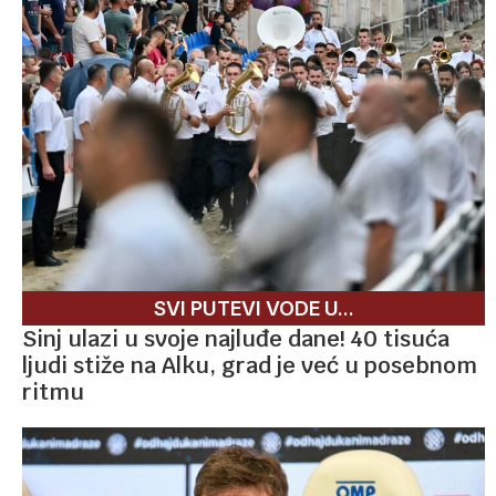
SVI PUTEVI VODE U...
Sinj ulazi u svoje najluđe dane! 40 tisuća
ljudi stiže na Alku, grad je već u posebnom
ritmu