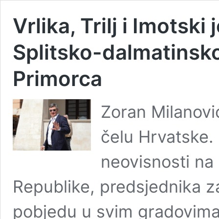
Vrlika, Trilj i Imotsk
Splitsko-dalmatinskoj
Primorca
Zoran Milanović
čelu Hrvatske.
neovisnosti na
Republike, predsjednika za
pobjedu u svim gradovima