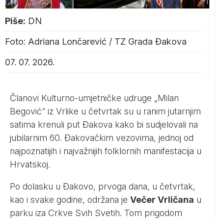
Piše:
DN
Foto: Adriana Lončarević / TZ Grada Đakova
07. 07. 2026.
Članovi Kulturno-umjetničke udruge „Milan
Begović“ iz Vrlike u četvrtak su u ranim jutarnjim
satima krenuli put Đakova kako bi sudjelovali na
jubilarnim 60. Đakovačkim vezovima, jednoj od
najpoznatijih i najvažnijih folklornih manifestacija u
Hrvatskoj.
Po dolasku u Đakovo, prvoga dana, u četvrtak,
kao i svake godine, održana je
Večer Vrličana
u
parku iza Crkve Svih Svetih. Tom prigodom