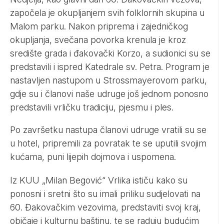
započela je okupljanjem svih folklornih skupina u
Malom parku. Nakon priprema i zajedničkog
okupljanja, svečana povorka krenula je kroz
središte grada i đakovački Korzo, a sudionici su se
predstavili i ispred Katedrale sv. Petra. Program je
nastavljen nastupom u Strossmayerovom parku,
gdje su i članovi naše udruge još jednom ponosno
predstavili vrličku tradiciju, pjesmu i ples.
Po završetku nastupa članovi udruge vratili su se
u hotel, pripremili za povratak te se uputili svojim
kućama, puni lijepih dojmova i uspomena.
Iz KUU „Milan Begović“ Vrlika ističu kako su
ponosni i sretni što su imali priliku sudjelovati na
60. Đakovačkim vezovima, predstaviti svoj kraj,
običaje i kulturnu baštinu, te se raduju budućim