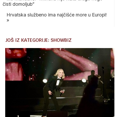
čisti domoljub”
Hrvatska službeno ima najčišće more u Europi!
»
JOŠ IZ KATEGORIJE: SHOWBIZ