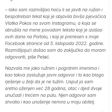
–
Iako sam razmišljao hoću li se javiti na ružan i
bespotreban tekst koji je objavila bivša pjevačica
Vlatka Pokos na svom Instagramu, a koja se
obrušila na mene povodom teksta koji je izašao
ovih dana na Portalu, i koji je prenesen s moje
Facebook stranice od 5. listopada 2022. godine.
Razmišljajući došao sam do zaključka da moram
odgovoriti
, piše Pelaić.
Nazvala me jako ružnim i pogrdnim imenima i
kao takva zaslužuje javni odgovor i to kao blago
rješenje u želji da je ne tužim. Usput ja sam
sretno oženjen već 28 godina, otac i djed dvoje
unučadi i trećem na putu. Njen odgovor sam
shvatio i kao unošenje nemira u moju obitelj.