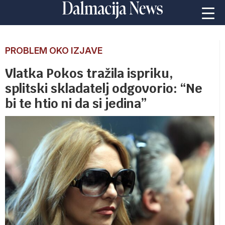
PROBLEM OKO IZJAVE
Vlatka Pokos tražila ispriku,
splitski skladatelj odgovorio: “Ne
bi te htio ni da si jedina”