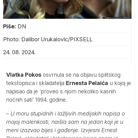
Piše:
DN
Photo: Dalibor Urukalovic/PIXSELL
24. 08. 2024.
Vlatka Pokos
osvrnula se na objavu splitskog
tekstopisca i skladatelja
Ernesta Pelaića
u kojoj je
napisao da je ‘proveo s njom nekoliko kasnih
noćnih sati’ 1994. godine.
–
U moru stupidnih i lažljivih medijskih napisa o
mojoj malenkosti, naišla sam na jedan koji je u
meni izazvao bijes i gađenje. Izvjesni Ernest