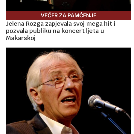
VEČER ZA PAMĆENJE
Jelena Rozga zapjevala svoj mega hit i
pozvala publiku na koncert ljeta u
Makarskoj