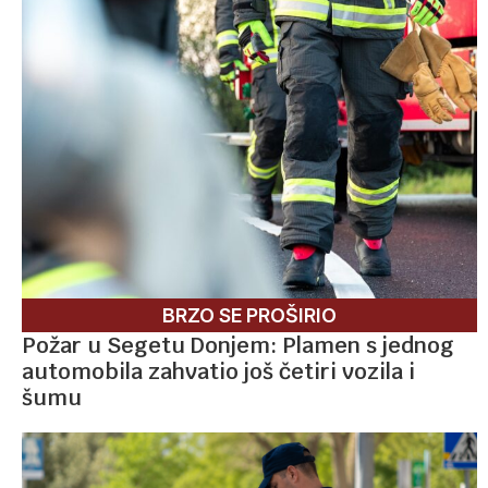
BRZO SE PROŠIRIO
Požar u Segetu Donjem: Plamen s jednog
automobila zahvatio još četiri vozila i
šumu