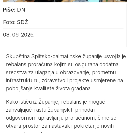
Piše:
DN
Foto: SDŽ
08. 06. 2026.
Skupština Splitsko-dalmatinske županije usvojila je
rebalans proračuna kojim su osigurana dodatna
sredstva za ulaganja u obrazovanje, prometnu
infrastrukturu, zdravstvo i projekte usmjerene na
poboljšanje kvalitete života građana.
Kako ističu iz Županije, rebalans je moguć
zahvaljujući rastu županijskih prihoda i
odgovornom upravljanju proračunom, čime se
otvara prostor za nastavak i pokretanje novih