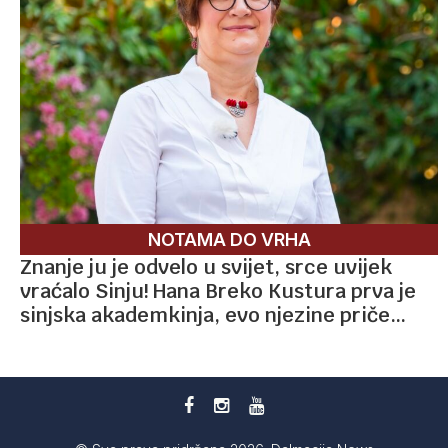
NOTAMA DO VRHA
Znanje ju je odvelo u svijet, srce uvijek
vraćalo Sinju! Hana Breko Kustura prva je
sinjska akademkinja, evo njezine priče…