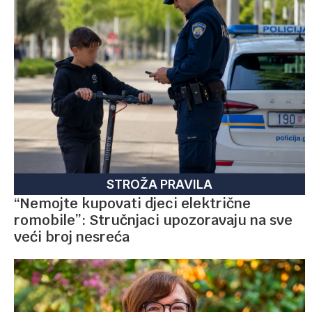
STROŽA PRAVILA
“Nemojte kupovati djeci električne
romobile”: Stručnjaci upozoravaju na sve
veći broj nesreća