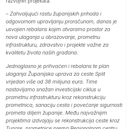
razvojnih projekata.
– Zahvaljujući rastu županijskih prihoda i
odgovornom upravljanju proračunom, danas je
usvojien rebalans kojim otvaramo prostor za
nova ulaganja u obrazovanje, prometnu
infrastrukturu, zdravstvo i projekte važne za
kvalitetu života naših građana.
Jednoglasno je prihvaćen i rebalans te plan
ulaganja
Županijska uprava za ceste Split
vrijedan više od 38 milijuna eura. Time
nastavljamo snažan investicijski ciklus u
prometnu infrastrukturu kroz rekonstrukciju
prometnica, sanaciju cesta i povećanje sigurnosti
prometa diljem županije. Među najvažnijim
projektima izdvajaju se rekonstrukcija ceste kroz
Tugare, prometnice prema Regionalnom centru