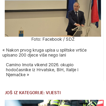
Foto: Facebook / SDŽ
«
Nakon prvog kruga upisa u splitske vrtiće
upisano 200 djece više nego lani
Camino Imota vikend 2026. okupio
hodočasnike iz Hrvatske, BiH, Italije i
Njemačke
»
JOŠ IZ KATEGORIJE: VIJESTI