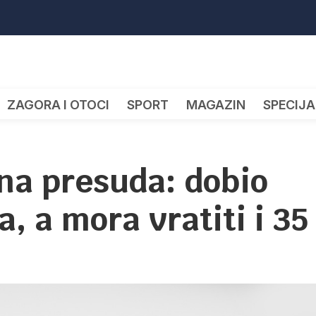
ZAGORA I OTOCI
SPORT
MAGAZIN
SPECIJA
na presuda: dobio
, a mora vratiti i 35