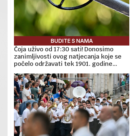
BUDITE S NAMA
Čoja uživo od 17:30 sati! Donosimo
zanimljivosti ovog natjecanja koje se
počelo održavati tek 1901. godine…