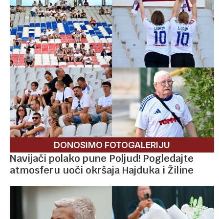
DONOSIMO FOTOGALERIJU
Navijači polako pune Poljud! Pogledajte
atmosferu uoči okršaja Hajduka i Žiline