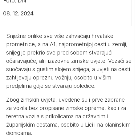
Foto: DN
08. 12. 2024.
Snježne prilike sve više zahvaćaju hrvatske
prometnice, a na A1, najprometnijoj cesti u zemlji,
snijeg je prekrio sve pred sobom stvarajući
očaravajuće, ali i izazovne zimske uvjete. Vozači se
suočavaju s gustim slojem snijega, a uvjeti na cesti
zahtijevaju opreznu vožnju, osobito u višim
predjelima gdje se stvaraju poledice.
Zbog zimskih uvjeta, uvedene su i prve zabrane
za vozila bez propisane zimske opreme, kao i za
teretna vozila s prikolicama na državnim i
županijskim cestama, osobito u Lici i na planinskim
dionicama.