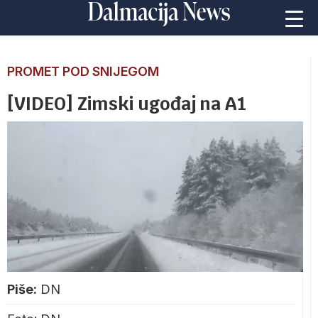
PROMET POD SNIJEGOM
[VIDEO] Zimski ugođaj na A1
Piše:
DN