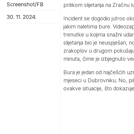
Screenshot/FB
prilikom slijetanja na Zračnu
30. 11. 2024.
Incident se dogodio jutros ok
jakim naletima bure. Videoza
trenutke u kojima snažni udari
slijetanja bio je neuspješan, n
zrakoplov u drugom pokušaju.
minuta, čime je izbjegnuto v
Bura je jedan od najčešćih 
mjeseci u Dubrovniku. No, pil
ovakve situacije, što dokazuje