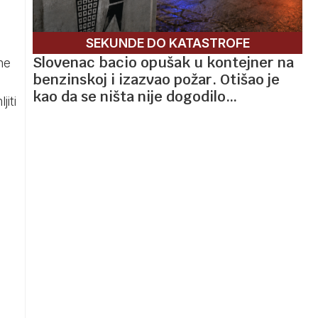
SEKUNDE DO KATASTROFE
Slovenac bacio opušak u kontejner na
ne
benzinskoj i izazvao požar. Otišao je
kao da se ništa nije dogodilo…
jiti