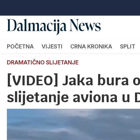
POČETNA
VIJESTI
CRNA KRONIKA
SPLIT
DRAMATIČNO SLIJETANJE
[VIDEO] Jaka bura 
slijetanje aviona u