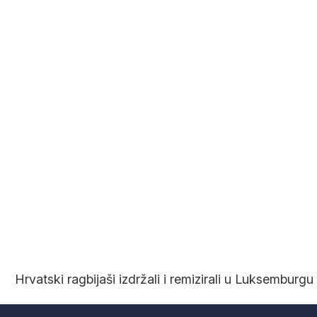
Hrvatski ragbijaši izdržali i remizirali u Luksemburgu