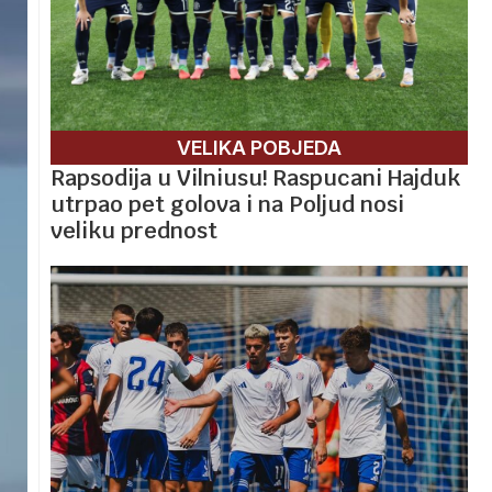
VELIKA POBJEDA
Rapsodija u Vilniusu! Raspucani Hajduk
utrpao pet golova i na Poljud nosi
veliku prednost