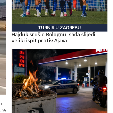
TURNIR U ZAGREBU
Hajduk srušio Bolognu, sada slijedi
veliki ispit protiv Ajaxa
n
ure