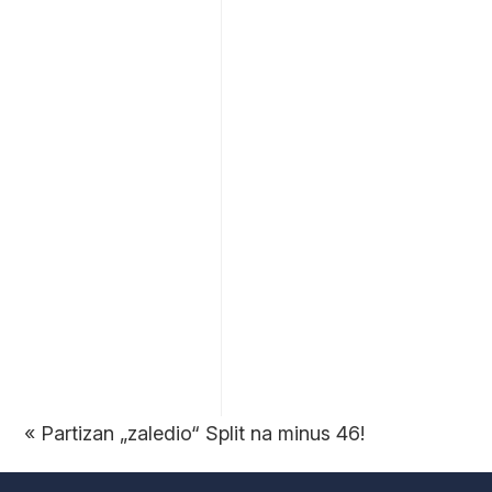
«
Partizan „zaledio“ Split na minus 46!