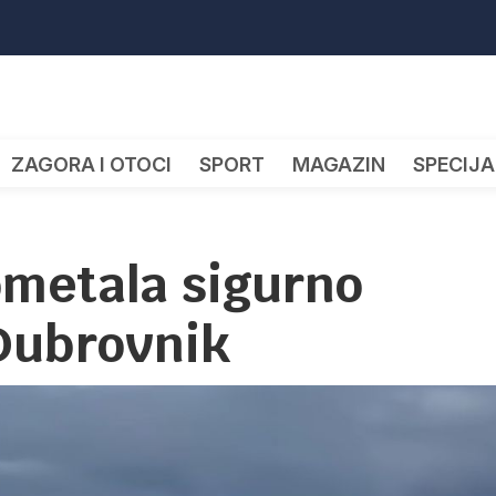
ZAGORA I OTOCI
SPORT
MAGAZIN
SPECIJA
ometala sigurno
 Dubrovnik