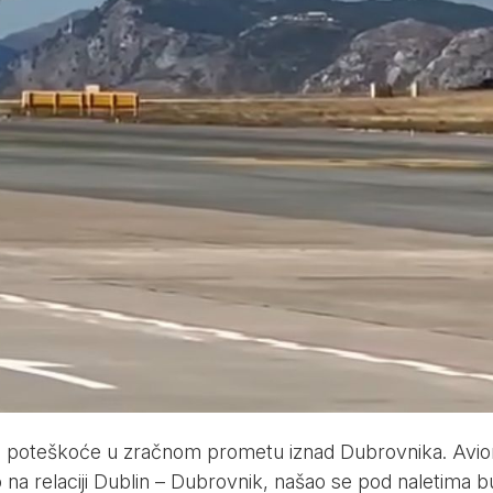
ao poteškoće u zračnom prometu iznad Dubrovnika. Avio
tio na relaciji Dublin – Dubrovnik, našao se pod naletima b