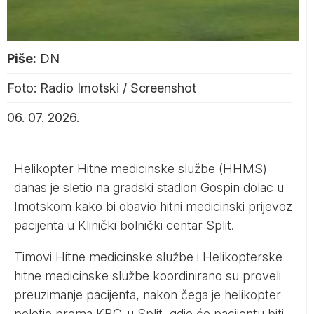
Piše:
DN
Foto: Radio Imotski / Screenshot
06. 07. 2026.
Helikopter Hitne medicinske službe (HHMS)
danas je sletio na gradski stadion Gospin dolac u
Imotskom kako bi obavio hitni medicinski prijevoz
pacijenta u Klinički bolnički centar Split.
Timovi Hitne medicinske službe i Helikopterske
hitne medicinske službe koordinirano su proveli
preuzimanje pacijenta, nakon čega je helikopter
poletio prema KBC-u Split, gdje će pacijentu biti