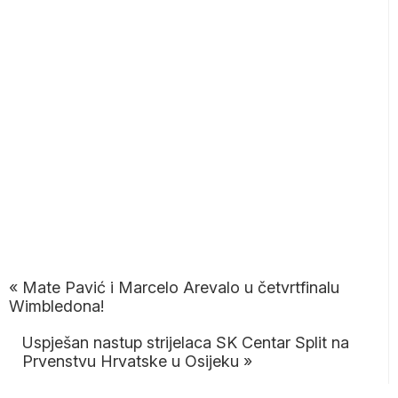
«
Mate Pavić i Marcelo Arevalo u četvrtfinalu
Wimbledona!
Uspješan nastup strijelaca SK Centar Split na
Prvenstvu Hrvatske u Osijeku
»