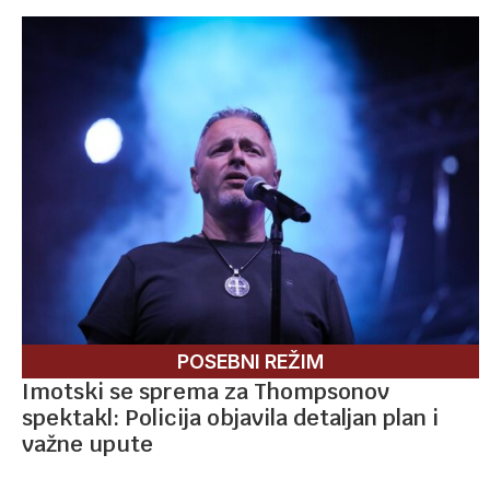
POSEBNI REŽIM
Imotski se sprema za Thompsonov
spektakl: Policija objavila detaljan plan i
važne upute