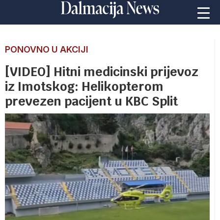
PONOVNO U AKCIJI
[VIDEO] Hitni medicinski prijevoz
iz Imotskog: Helikopterom
prevezen pacijent u KBC Split