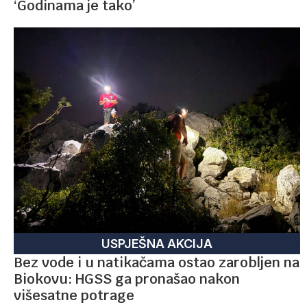
‘Godinama je tako’
USPJEŠNA AKCIJA
Bez vode i u natikačama ostao zarobljen na
Biokovu: HGSS ga pronašao nakon
višesatne potrage