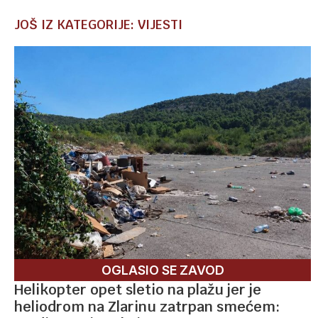
JOŠ IZ KATEGORIJE: VIJESTI
OGLASIO SE ZAVOD
Helikopter opet sletio na plažu jer je
heliodrom na Zlarinu zatrpan smećem: