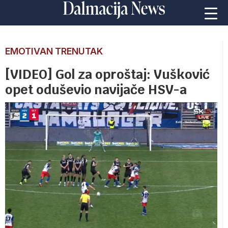
EMOTIVAN TRENUTAK
[VIDEO] Gol za oproštaj: Vušković
opet oduševio navijače HSV-a