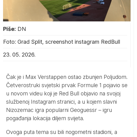
Piše:
DN
Foto: Grad Split, screenshot instagram RedBull
23. 05. 2026.
Čak je i Max Verstappen ostao zbunjen Poljudom.
Četverostruki svjetski prvak Formule 1 pojavio se
u novom videu koji je Red Bull objavio na svojoj
službenoj Instagram stranici, a u kojem slavni
Nizozemac igra popularni Geoguessr – igru
pogađanja lokacija diljem svijeta.
Ovoga puta tema su bili nogometni stadioni, a