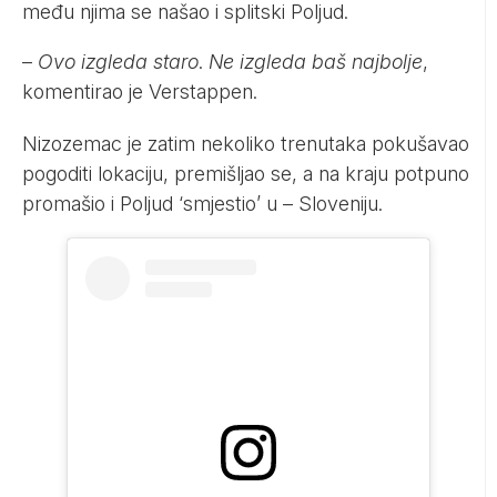
među njima se našao i splitski Poljud.
–
Ovo izgleda staro
.
Ne izgleda baš najbolje
,
komentirao je Verstappen.
Nizozemac je zatim nekoliko trenutaka pokušavao
pogoditi lokaciju, premišljao se, a na kraju potpuno
promašio i Poljud ‘smjestio’ u – Sloveniju.