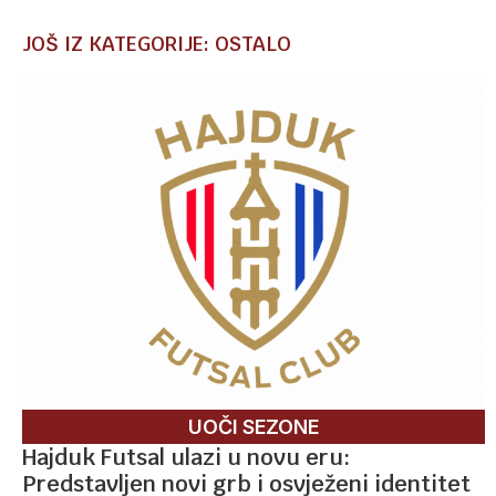
JOŠ IZ KATEGORIJE: OSTALO
UOČI SEZONE
Hajduk Futsal ulazi u novu eru:
Predstavljen novi grb i osvježeni identitet