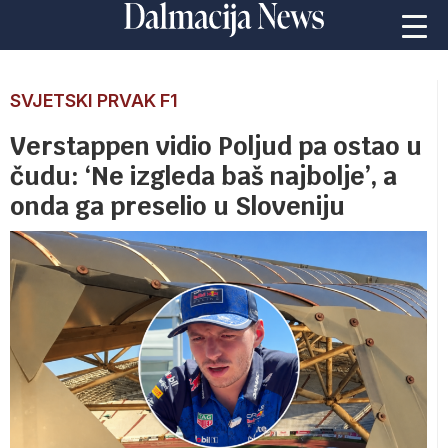
SVJETSKI PRVAK F1
Verstappen vidio Poljud pa ostao u
čudu: ‘Ne izgleda baš najbolje’, a
onda ga preselio u Sloveniju