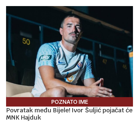
POZNATO IME
Povratak među Bijele! Ivor Šuljić pojačat će
MNK Hajduk