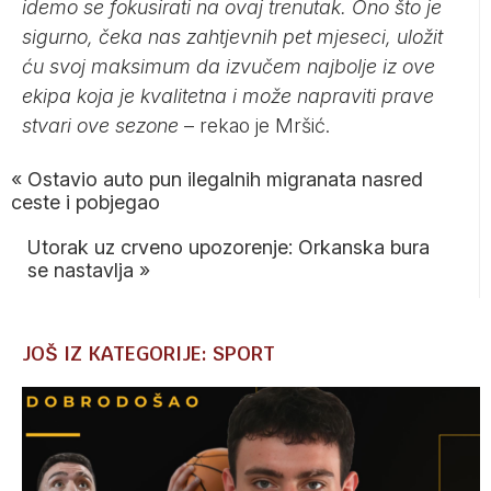
idemo se fokusirati na ovaj trenutak. Ono što je
sigurno, čeka nas zahtjevnih pet mjeseci, uložit
ću svoj maksimum da izvučem najbolje iz ove
ekipa koja je kvalitetna i može napraviti prave
stvari ove sezone
– rekao je Mršić.
«
Ostavio auto pun ilegalnih migranata nasred
ceste i pobjegao
Utorak uz crveno upozorenje: Orkanska bura
se nastavlja
»
JOŠ IZ KATEGORIJE: SPORT