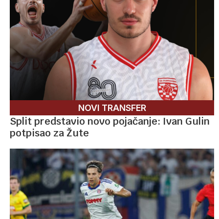
NOVI TRANSFER
Split predstavio novo pojačanje: Ivan Gulin
potpisao za Žute