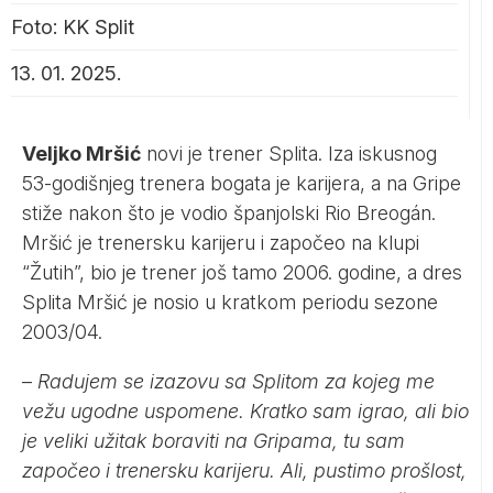
Foto: KK Split
13. 01. 2025.
Veljko Mršić
novi je trener Splita. Iza iskusnog
53-godišnjeg trenera bogata je karijera, a na Gripe
stiže nakon što je vodio španjolski Rio Breogán.
Mršić je trenersku karijeru i započeo na klupi
“Žutih”, bio je trener još tamo 2006. godine, a dres
Splita Mršić je nosio u kratkom periodu sezone
2003/04.
–
Radujem se izazovu sa Splitom za kojeg me
vežu ugodne uspomene. Kratko sam igrao, ali bio
je veliki užitak boraviti na Gripama, tu sam
započeo i trenersku karijeru. Ali, pustimo prošlost,