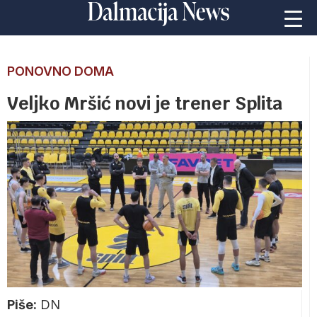
PONOVNO DOMA
Veljko Mršić novi je trener Splita
Piše:
DN