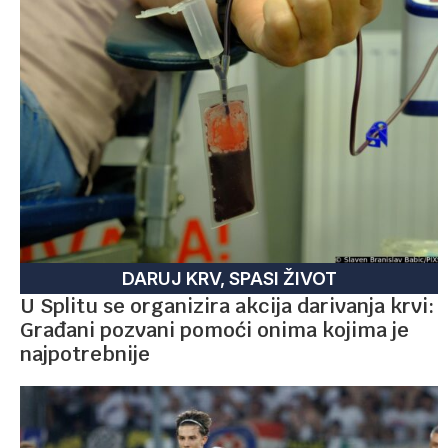
DARUJ KRV, SPASI ŽIVOT
U Splitu se organizira akcija darivanja krvi:
Građani pozvani pomoći onima kojima je
najpotrebnije