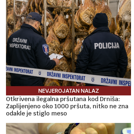
NEVJEROJATAN NALAZ
Otkrivena ilegalna pršutana kod Drniša:
Zaplijenjeno oko 1000 pršuta, nitko ne zna
odakle je stiglo meso