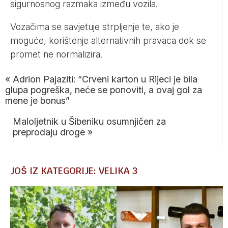
sigurnosnog razmaka između vozila.
Vozačima se savjetuje strpljenje te, ako je
moguće, korištenje alternativnih pravaca dok se
promet ne normalizira.
«
Adrion Pajaziti: “Crveni karton u Rijeci je bila
glupa pogreška, neće se ponoviti, a ovaj gol za
mene je bonus”
Maloljetnik u Šibeniku osumnjičen za
preprodaju droge
»
JOŠ IZ KATEGORIJE: VELIKA 3