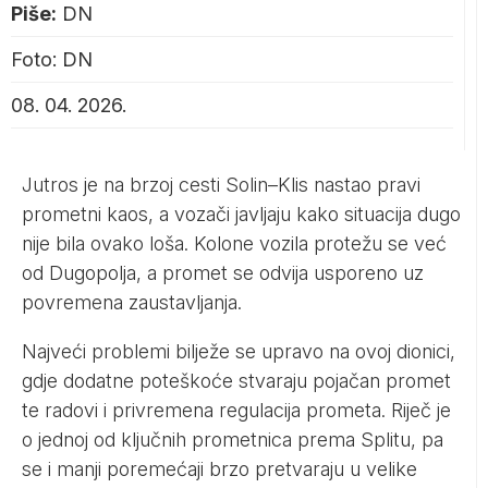
Piše:
DN
Foto: DN
08. 04. 2026.
Jutros je na brzoj cesti Solin–Klis nastao pravi
prometni kaos, a vozači javljaju kako situacija dugo
nije bila ovako loša. Kolone vozila protežu se već
od Dugopolja, a promet se odvija usporeno uz
povremena zaustavljanja.
Najveći problemi bilježe se upravo na ovoj dionici,
gdje dodatne poteškoće stvaraju pojačan promet
te radovi i privremena regulacija prometa. Riječ je
o jednoj od ključnih prometnica prema Splitu, pa
se i manji poremećaji brzo pretvaraju u velike