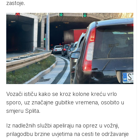
zastoje.
Vozači ističu kako se kroz kolone kreću vrlo
sporo, uz značajne gubitke vremena, osobito u
smjeru Splita.
Iz nadležnih službi apeliraju na oprez u vožnji,
prilagodbu brzine uvjetima na cesti te održavanje