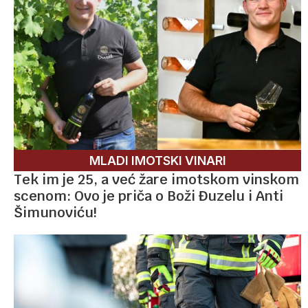
MLADI IMOTSKI VINARI
Tek im je 25, a već žare imotskom vinskom
scenom: Ovo je priča o Boži Đuzelu i Anti
Šimunoviću!