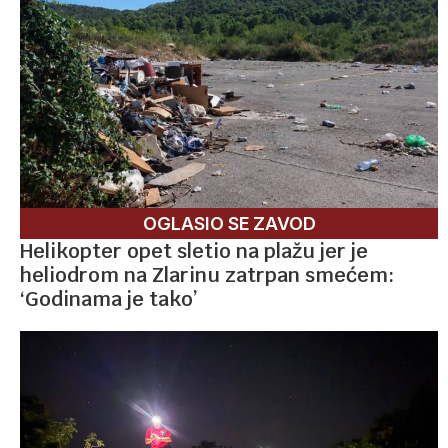
OGLASIO SE ZAVOD
Helikopter opet sletio na plažu jer je
heliodrom na Zlarinu zatrpan smećem:
‘Godinama je tako’