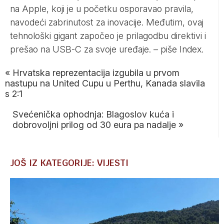
na Apple, koji je u početku osporavao pravila,
navodeći zabrinutost za inovacije. Međutim, ovaj
tehnološki gigant započeo je prilagodbu direktivi i
prešao na USB-C za svoje uređaje. – piše
Index
.
«
Hrvatska reprezentacija izgubila u prvom
nastupu na United Cupu u Perthu, Kanada slavila
s 2:1
Svećenička ophodnja: Blagoslov kuća i
dobrovoljni prilog od 30 eura pa nadalje
»
JOŠ IZ KATEGORIJE: VIJESTI