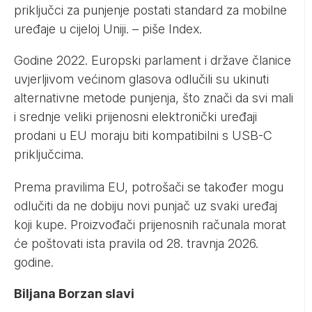
priključci za punjenje postati standard za mobilne
uređaje u cijeloj Uniji. – piše
Index
.
Godine 2022. Europski parlament i države članice
uvjerljivom većinom glasova odlučili su ukinuti
alternativne metode punjenja, što znači da svi mali
i srednje veliki prijenosni elektronički uređaji
prodani u EU moraju biti kompatibilni s USB-C
priključcima.
Prema pravilima EU, potrošači se također mogu
odlučiti da ne dobiju novi punjač uz svaki uređaj
koji kupe. Proizvođači prijenosnih računala morat
će poštovati ista pravila od 28. travnja 2026.
godine.
Biljana Borzan slavi