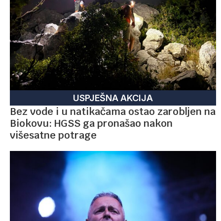
USPJEŠNA AKCIJA
Bez vode i u natikačama ostao zarobljen na
Biokovu: HGSS ga pronašao nakon
višesatne potrage