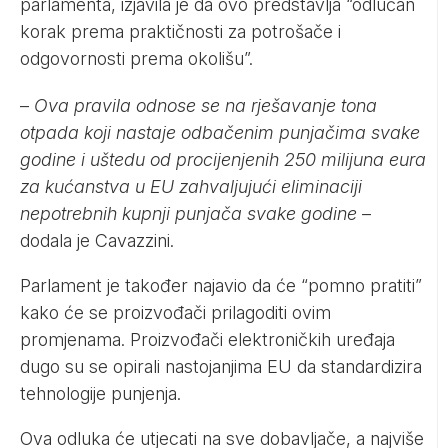
parlamenta, izjavila je da ovo predstavlja “odlučan
korak prema praktičnosti za potrošače i
odgovornosti prema okolišu”.
–
Ova pravila odnose se na rješavanje tona
otpada koji nastaje odbačenim punjačima svake
godine i uštedu od procijenjenih 250 milijuna eura
za kućanstva u EU zahvaljujući eliminaciji
nepotrebnih kupnji punjača svake godine
–
dodala je Cavazzini.
Parlament je također najavio da će “pomno pratiti”
kako će se proizvođači prilagoditi ovim
promjenama. Proizvođači elektroničkih uređaja
dugo su se opirali nastojanjima EU da standardizira
tehnologije punjenja.
Ova odluka će utjecati na sve dobavljače, a najviše