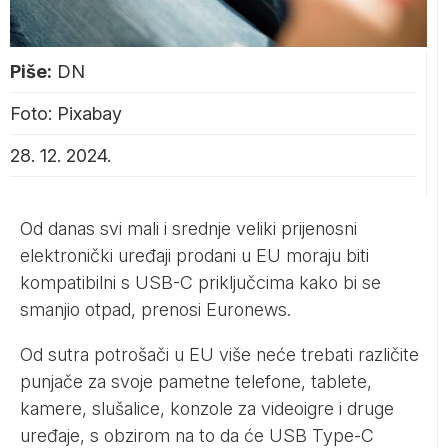
Piše:
DN
Foto: Pixabay
28. 12. 2024.
Od danas svi mali i srednje veliki prijenosni
elektronički uređaji prodani u EU moraju biti
kompatibilni s USB-C priključcima kako bi se
smanjio otpad, prenosi Euronews.
Od sutra potrošači u EU više neće trebati različite
punjače za svoje pametne telefone, tablete,
kamere, slušalice, konzole za videoigre i druge
uređaje, s obzirom na to da će USB Type-C