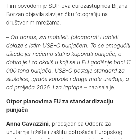
Tim povodom je SDP-ova eurozastupnica Biljana
Borzan objavila slavljeničku fotografiju na
društvenim mrežama.
–
Od danas, svi mobiteli, fotoaparati i tableti
dolaze s istim USB-C punjačem. To će omogućiti
uštede jer nećemo stalno kupovati punjače, a
dobro je i za okoliš u koji se u EU godišnje baci 11
000 tona punjača. USB-C postaje standard za
slušalice, igraće konzole i druge male uređaje, a
od proljeća 2026. i za laptope
– napisala je.
Otpor planovima EU za standardizaciju
punjača
Anna Cavazzini
, predsjednica Odbora za
unutarnje tržište i zaštitu potrošača Europskog