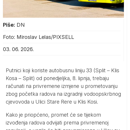
Piše:
DN
Foto: Miroslav Lelas/PIXSELL
03. 06. 2026.
Putnici koji koriste autobusnu liniju 33 (Split – Klis
Kosa – Split) od ponedjeljka, 8. lipnja, trebaju
računati na privremene izmjene u prometovanju
zbog početka radova na izgradnji vodoopskrbnog
cjevovoda u Ulici Stare Rere u Klis Kosi.
Kako je priopćeno, promet će se tijekom
izvođenja radova odvijati prema privremenoj