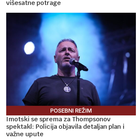
višesatne potrage
POSEBNI REŽIM
Imotski se sprema za Thompsonov
spektakl: Policija objavila detaljan plan i
važne upute