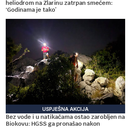
heliodrom na Zlarinu zatrpan smećem:
‘Godinama je tako’
USPJEŠNA AKCIJA
Bez vode i u natikačama ostao zarobljen na
Biokovu: HGSS ga pronašao nakon