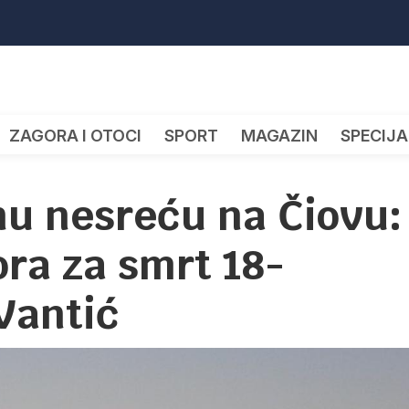
ZAGORA I OTOCI
SPORT
MAGAZIN
SPECIJA
u nesreću na Čiovu:
ra za smrt 18-
Vantić