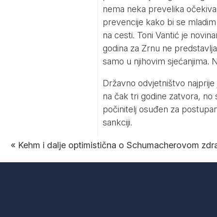
nema neka prevelika očekivan
prevencije kako bi se mladim
na cesti. Toni Vantić je novi
godina za Zrnu ne predstavlja n
samo u njihovim sjećanjima.
Državno odvjetništvo najprije 
na čak tri godine zatvora, no
počinitelj osuđen za postupan
sankciji.
«
Kehm i dalje optimistična o Schumacherovom zdra