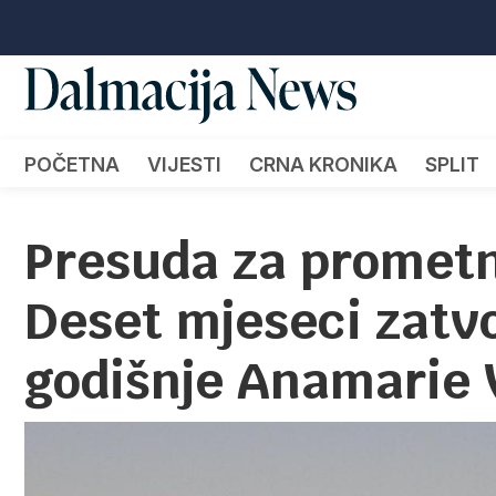
POČETNA
VIJESTI
CRNA KRONIKA
SPLIT
Presuda za prometn
Deset mjeseci zatvo
godišnje Anamarie 