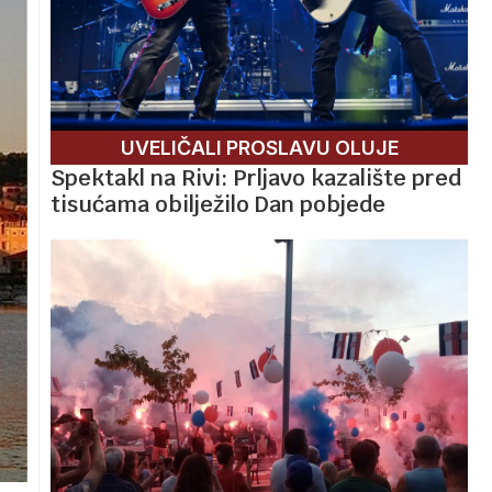
UVELIČALI PROSLAVU OLUJE
Spektakl na Rivi: Prljavo kazalište pred
tisućama obilježilo Dan pobjede