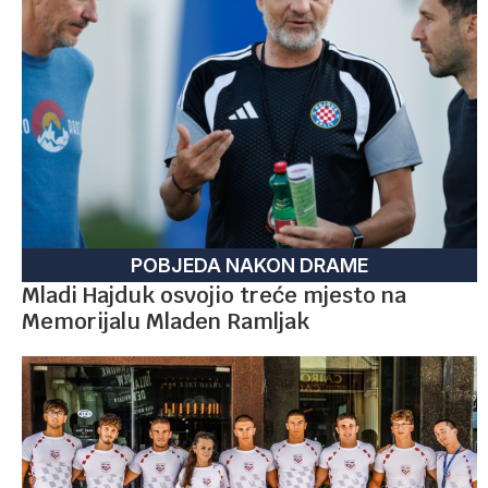
POBJEDA NAKON DRAME
Mladi Hajduk osvojio treće mjesto na
Memorijalu Mladen Ramljak