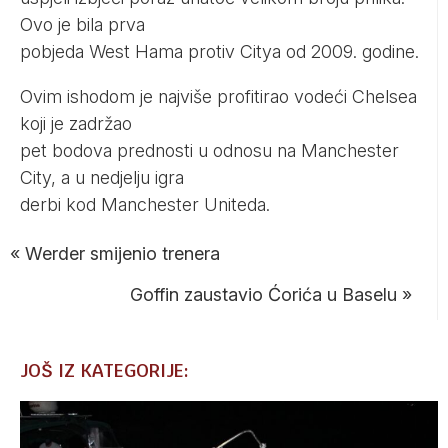
Ovo je bila prva
pobjeda West Hama protiv Citya od 2009. godine.
Ovim ishodom je najviše profitirao vodeći Chelsea
koji je zadržao
pet bodova prednosti u odnosu na Manchester
City, a u nedjelju igra
derbi kod Manchester Uniteda.
«
Werder smijenio trenera
Goffin zaustavio Ćorića u Baselu
»
JOŠ IZ KATEGORIJE: