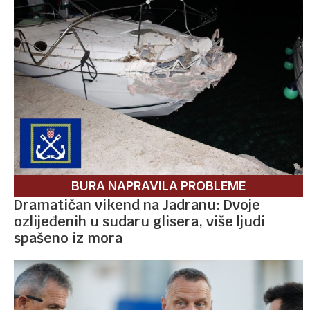
BURA NAPRAVILA PROBLEME
Dramatičan vikend na Jadranu: Dvoje
ozlijeđenih u sudaru glisera, više ljudi
spašeno iz mora