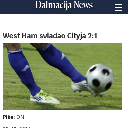
West Ham svladao Cityja 2:1
Piše:
DN