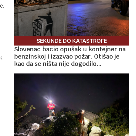
e.
SEKUNDE DO KATASTROFE
Slovenac bacio opušak u kontejner na
benzinskoj i izazvao požar. Otišao je
k.
kao da se ništa nije dogodilo…