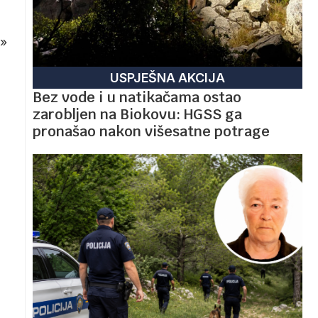
»
USPJEŠNA AKCIJA
Bez vode i u natikačama ostao
zarobljen na Biokovu: HGSS ga
pronašao nakon višesatne potrage