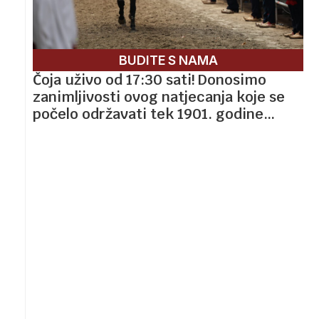
BUDITE S NAMA
Čoja uživo od 17:30 sati! Donosimo
zanimljivosti ovog natjecanja koje se
počelo održavati tek 1901. godine…