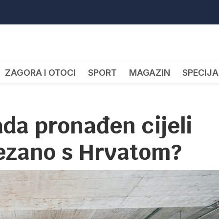
ZAGORA I OTOCI
SPORT
MAGAZIN
SPECIJA
da pronađen cijeli
vezano s Hrvatom?