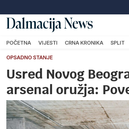
POČETNA
VIJESTI
CRNA KRONIKA
SPLIT
OPSADNO STANJE
Usred Novog Beogra
arsenal oružja: Po