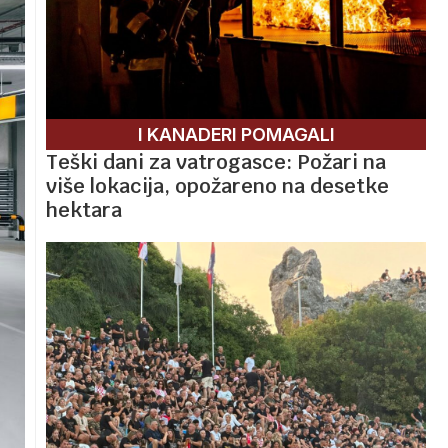
I KANADERI POMAGALI
Teški dani za vatrogasce: Požari na
više lokacija, opožareno na desetke
hektara